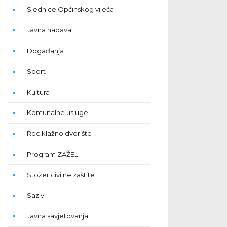
Sjednice Općinskog vijeća
Javna nabava
Događanja
Sport
Kultura
Komunalne usluge
Reciklažno dvorište
Program ZAŽELI
Stožer civilne zaštite
Sazivi
Javna savjetovanja