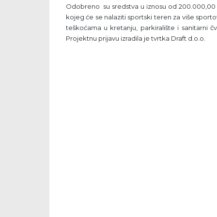
Odobreno su sredstva u iznosu od 200.000,00 k
kojeg će se nalaziti sportski teren za više sporto
teškoćama u kretanju, parkiralište i sanitarni čv
Projektnu prijavu izradila je tvrtka Draft d.o.o.