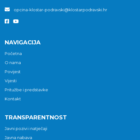
opcina-klostar-podravski@klostarpodravski.hr
NAVIGACIJA
Početna
O nama
Povijest
Vijesti
Pritužbe i predstavke
Kontakt
TRANSPARENTNOST
Javni pozivi i natječaji
Javna nabava