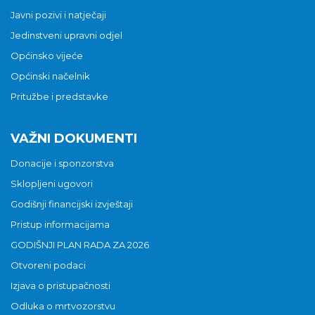
Javni pozivi i natječaji
Jedinstveni upravni odjel
Općinsko vijeće
Općinski načelnik
Pritužbe i predstavke
VAŽNI DOKUMENTI
Donacije i sponzorstva
Sklopljeni ugovori
Godišnji financijski izvještaji
Pristup informacijama
GODIŠNJI PLAN RADA ZA 2026
Otvoreni podaci
Izjava o pristupačnosti
Odluka o mrtvozorstvu