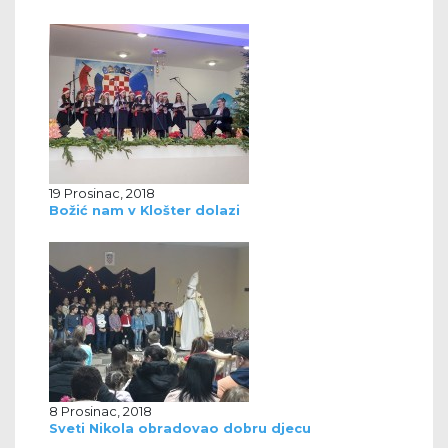
19 Prosinac, 2018
Božić nam v Klošter dolazi
8 Prosinac, 2018
Sveti Nikola obradovao dobru djecu