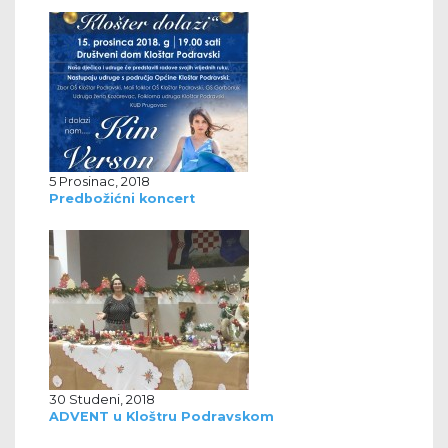
5 Prosinac, 2018
Predbožićni koncert
30 Studeni, 2018
ADVENT u Kloštru Podravskom