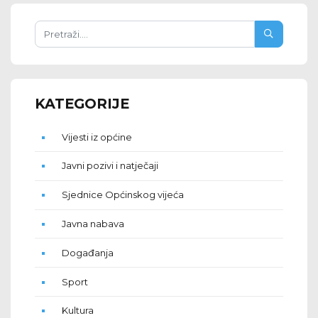
KATEGORIJE
Vijesti iz općine
Javni pozivi i natječaji
Sjednice Općinskog vijeća
Javna nabava
Događanja
Sport
Kultura