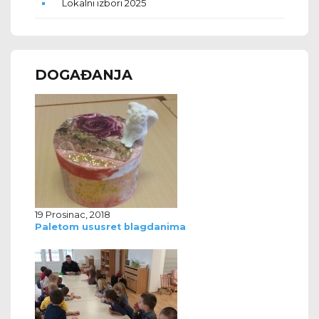
Lokalni izbori 2025
DOGAĐANJA
19 Prosinac, 2018
Paletom ususret blagdanima