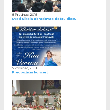
8 Prosinac, 2018
Sveti Nikola obradovao dobru djecu
5 Prosinac, 2018
Predbožićni koncert