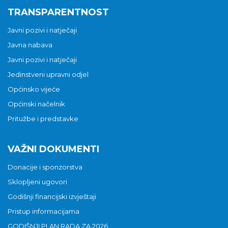
TRANSPARENTNOST
Javni pozivi i natječaji
Javna nabava
Javni pozivi i natječaji
Jedinstveni upravni odjel
Općinsko vijeće
Općinski načelnik
Pritužbe i predstavke
VAŽNI DOKUMENTI
Donacije i sponzorstva
Sklopljeni ugovori
Godišnji financijski izvještaji
Pristup informacijama
GODIŠNJI PLAN RADA ZA 2026