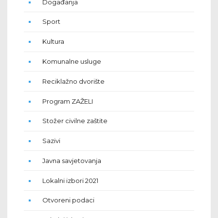
Događanja
Sport
Kultura
Komunalne usluge
Reciklažno dvorište
Program ZAŽELI
Stožer civilne zaštite
Sazivi
Javna savjetovanja
Lokalni izbori 2021
Otvoreni podaci