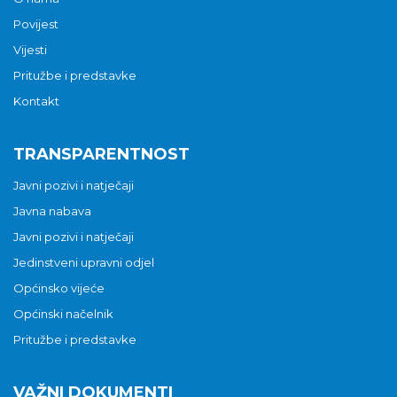
Povijest
Vijesti
Pritužbe i predstavke
Kontakt
TRANSPARENTNOST
Javni pozivi i natječaji
Javna nabava
Javni pozivi i natječaji
Jedinstveni upravni odjel
Općinsko vijeće
Općinski načelnik
Pritužbe i predstavke
VAŽNI DOKUMENTI