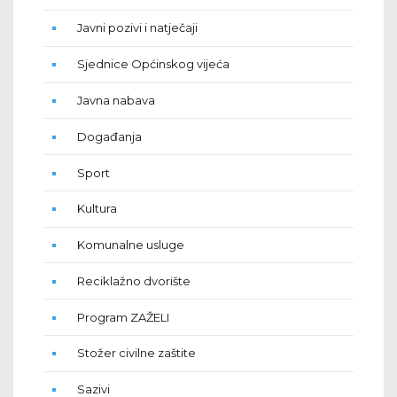
Javni pozivi i natječaji
Sjednice Općinskog vijeća
Javna nabava
Događanja
Sport
Kultura
Komunalne usluge
Reciklažno dvorište
Program ZAŽELI
Stožer civilne zaštite
Sazivi