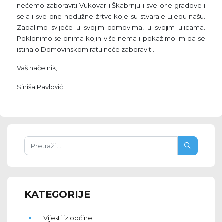
nećemo zaboraviti Vukovar i Škabrnju i sve one gradove i
sela i sve one nedužne žrtve koje su stvarale Lijepu našu.
Zapalimo svijeće u svojim domovima, u svojim ulicama.
Poklonimo se onima kojih više nema i pokažimo im da se
istina o Domovinskom ratu neće zaboraviti.
Vaš načelnik,
Siniša Pavlović
KATEGORIJE
Vijesti iz općine