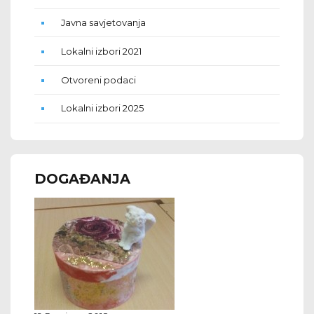
Javna savjetovanja
Lokalni izbori 2021
Otvoreni podaci
Lokalni izbori 2025
DOGAĐANJA