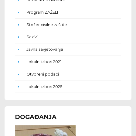
Program ZAŽELI
Stožer civilne zaštite
Sazivi
Javna savjetovanja
Lokalni izbori 2021
Otvoreni podaci
Lokalni izbori 2025
DOGAĐANJA