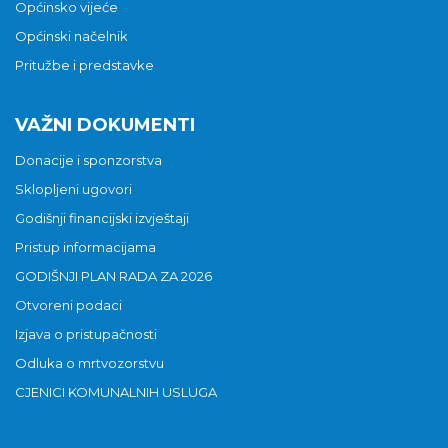
Općinsko vijeće
Općinski načelnik
Pritužbe i predstavke
VAŽNI DOKUMENTI
Donacije i sponzorstva
Sklopljeni ugovori
Godišnji financijski izvještaji
Pristup informacijama
GODIŠNJI PLAN RADA ZA 2026
Otvoreni podaci
Izjava o pristupačnosti
Odluka o mrtvozorstvu
CJENICI KOMUNALNIH USLUGA