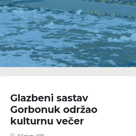
Glazbeni sastav
Gorbonuk održao
kulturnu večer
21 Srpanj, 2017