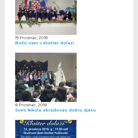
19 Prosinac, 2018
Božić nam v Klošter dolazi
8 Prosinac, 2018
Sveti Nikola obradovao dobru djecu