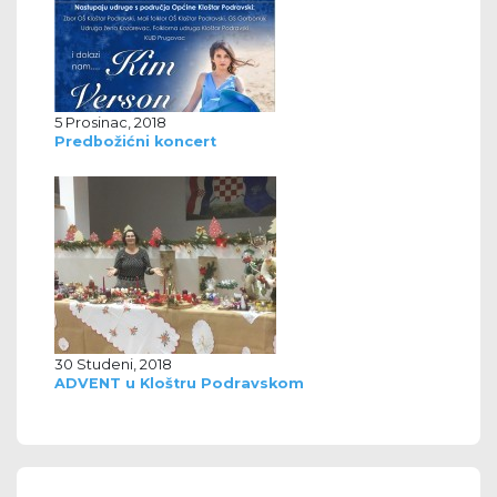
5 Prosinac, 2018
Predbožićni koncert
30 Studeni, 2018
ADVENT u Kloštru Podravskom