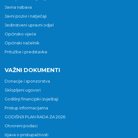
Javna nabava
Javni pozivi i natječaji
Jedinstveni upravni odjel
Općinsko vijeće
Općinski načelnik
Pritužbe i predstavke
VAŽNI DOKUMENTI
Donacije i sponzorstva
Sklopljeni ugovori
Godišnji financijski izvještaji
Pristup informacijama
GODIŠNJI PLAN RADA ZA 2026
Otvoreni podaci
Izjava o pristupačnosti