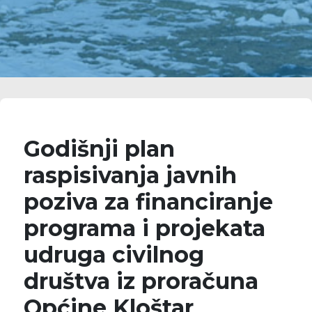
Godišnji plan
raspisivanja javnih
poziva za financiranje
programa i projekata
udruga civilnog
društva iz proračuna
Općine Kloštar