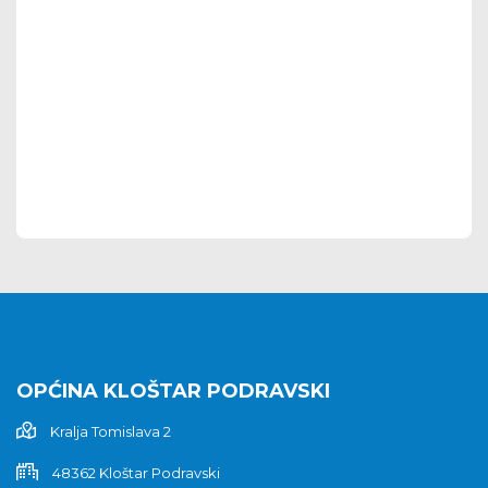
OPĆINA KLOŠTAR PODRAVSKI
Kralja Tomislava 2
48362 Kloštar Podravski