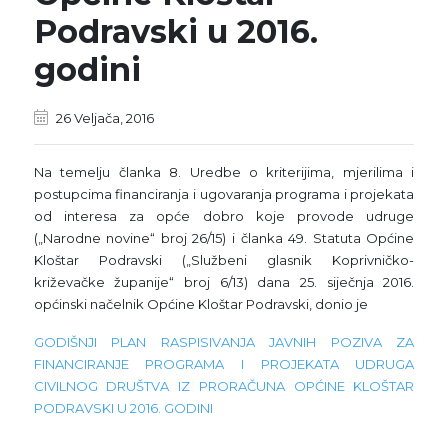
Podravski u 2016.
godini
26 Veljača, 2016
Na temelju članka 8. Uredbe o kriterijima, mjerilima i
postupcima financiranja i ugovaranja programa i projekata
od interesa za opće dobro koje provode udruge
(„Narodne novine“ broj 26/15) i članka 49. Statuta Općine
Kloštar Podravski („Službeni glasnik Koprivničko-
križevačke županije“ broj 6/13) dana 25. siječnja 2016.
općinski načelnik Općine Kloštar Podravski, donio je
GODIŠNJI PLAN RASPISIVANJA JAVNIH POZIVA ZA
FINANCIRANJE PROGRAMA I PROJEKATA UDRUGA
CIVILNOG DRUŠTVA IZ PRORAČUNA OPĆINE KLOŠTAR
PODRAVSKI U 2016. GODINI