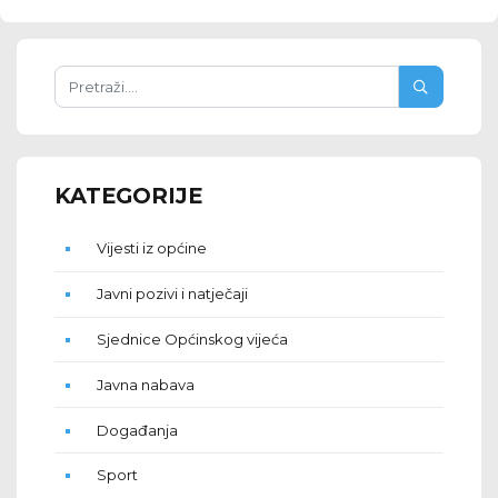
KATEGORIJE
Vijesti iz općine
Javni pozivi i natječaji
Sjednice Općinskog vijeća
Javna nabava
Događanja
Sport