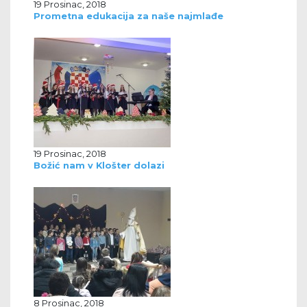
19 Prosinac, 2018
Prometna edukacija za naše najmlađe
19 Prosinac, 2018
Božić nam v Klošter dolazi
8 Prosinac, 2018