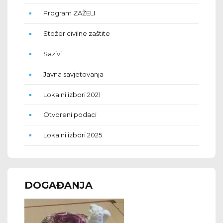
Program ZAŽELI
Stožer civilne zaštite
Sazivi
Javna savjetovanja
Lokalni izbori 2021
Otvoreni podaci
Lokalni izbori 2025
DOGAĐANJA