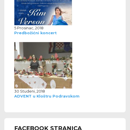
5 Prosinac, 2018
Predbožićni koncert
30 Studeni, 2018
ADVENT u Kloštru Podravskom
FACEBOOK STRANICA