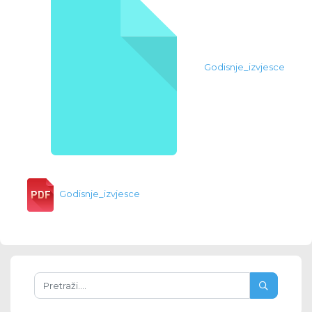
Godisnje_izvjesce
Godisnje_izvjesce