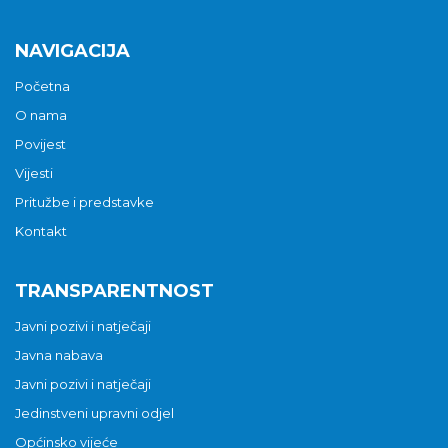
NAVIGACIJA
Početna
O nama
Povijest
Vijesti
Pritužbe i predstavke
Kontakt
TRANSPARENTNOST
Javni pozivi i natječaji
Javna nabava
Javni pozivi i natječaji
Jedinstveni upravni odjel
Općinsko vijeće