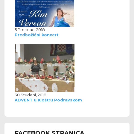
5 Prosinac, 2018
Predbožićni koncert
30 Studeni, 2018
ADVENT u Kloštru Podravskom
FACEBOOK STRANICA