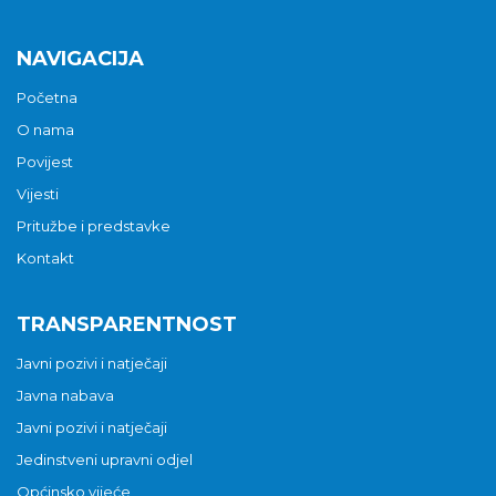
NAVIGACIJA
Početna
O nama
Povijest
Vijesti
Pritužbe i predstavke
Kontakt
TRANSPARENTNOST
Javni pozivi i natječaji
Javna nabava
Javni pozivi i natječaji
Jedinstveni upravni odjel
Općinsko vijeće