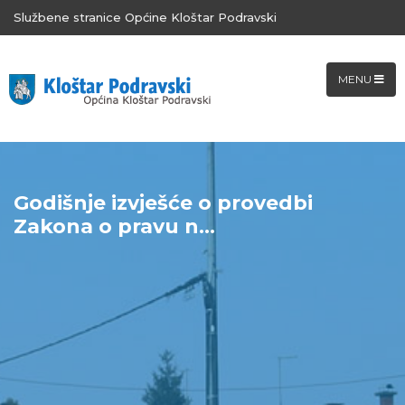
Službene stranice Općine Kloštar Podravski
MENU
Godišnje izvješće o provedbi
Zakona o pravu n...