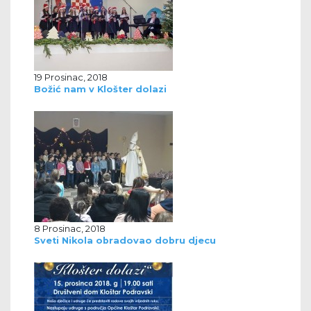
19 Prosinac, 2018
Božić nam v Klošter dolazi
8 Prosinac, 2018
Sveti Nikola obradovao dobru djecu