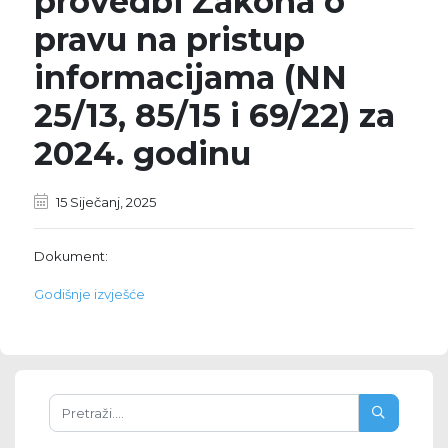
provedbi Zakona o
pravu na pristup
informacijama (NN
25/13, 85/15 i 69/22) za
2024. godinu
15 Siječanj, 2025
Dokument:
Godišnje izvješće