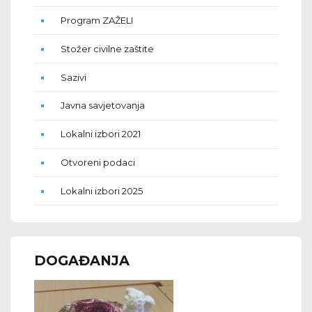
Program ZAŽELI
Stožer civilne zaštite
Sazivi
Javna savjetovanja
Lokalni izbori 2021
Otvoreni podaci
Lokalni izbori 2025
DOGAĐANJA