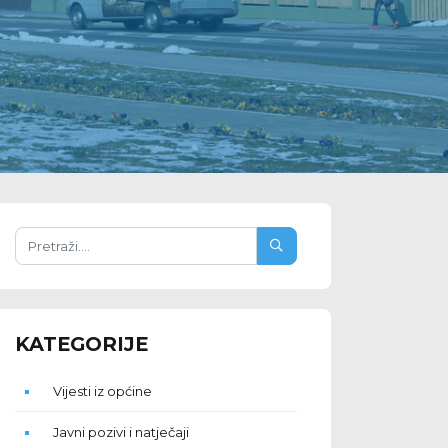
KATEGORIJE
Vijesti iz općine
Javni pozivi i natječaji