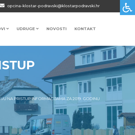
opcina-klostar-podravski@klostarpodravski.hr
OVI
UDRUGE
NOVOSTI
KONTAKT
ISTUP
AVU NA PRISTUP INFORMACIJAMA ZA 2019. GODINU