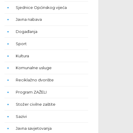
Sjednice Općinskog vijeća
Javna nabava
Događanja
Sport
Kultura
Komunalne usluge
Reciklažno dvorište
Program ZAŽELI
Stožer civilne zaštite
Sazivi
Javna savjetovanja