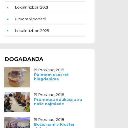
Lokalni izbori 2021
Otvoreni podaci
Lokalni izbori 2025
DOGAĐANJA
19 Prosinac, 2018
Paletom ususret
blagdanima
19 Prosinac, 2018
Prometna edukacija za
naše najmlađe
19 Prosinac, 2018
Božić nam v Klošter