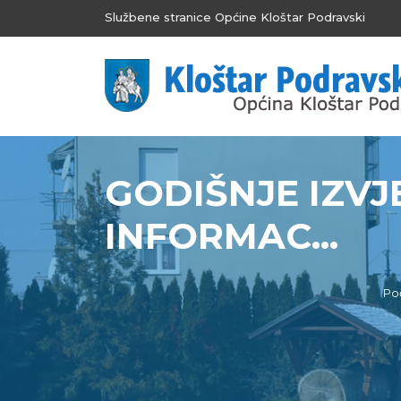
Službene stranice Općine Kloštar Podravski
GODIŠNJE IZVJ
INFORMAC...
Po