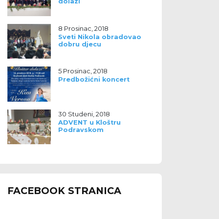
dolazi
8 Prosinac, 2018
Sveti Nikola obradovao
dobru djecu
5 Prosinac, 2018
Predbožićni koncert
30 Studeni, 2018
ADVENT u Kloštru
Podravskom
FACEBOOK STRANICA