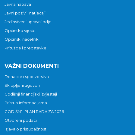
Javna nabava
Javni pozivi i natječaji
Jedinstveni upravni odjel
Općinsko vijeće
Općinski načelnik
Pritužbe i predstavke
VAŽNI DOKUMENTI
Donacije i sponzorstva
Sklopljeni ugovori
Godišnji financijski izvještaji
Pristup informacijama
GODIŠNJI PLAN RADA ZA 2026
Otvoreni podaci
Izjava o pristupačnosti