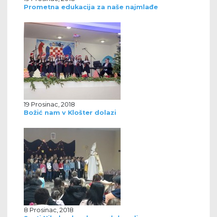
Prometna edukacija za naše najmlađe
19 Prosinac, 2018
Božić nam v Klošter dolazi
8 Prosinac, 2018