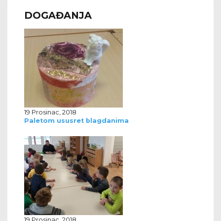
DOGAĐANJA
19 Prosinac, 2018
Paletom ususret blagdanima
19 Prosinac, 2018