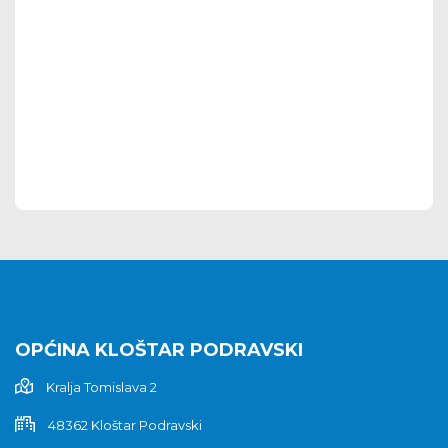
OPĆINA KLOŠTAR PODRAVSKI
Kralja Tomislava 2
48362 Kloštar Podravski