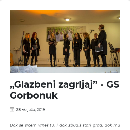
„Glazbeni zagrljaj” - GS
Gorbonuk
28 Veljača, 2019
Dok se srcem vrneš tu, i dok zbudiš stari grad, dok mu