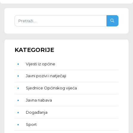
KATEGORIJE
Vijesti iz općine
Javni pozivi i natječaji
Sjednice Općinskog vijeća
Javna nabava
Događanja
Sport