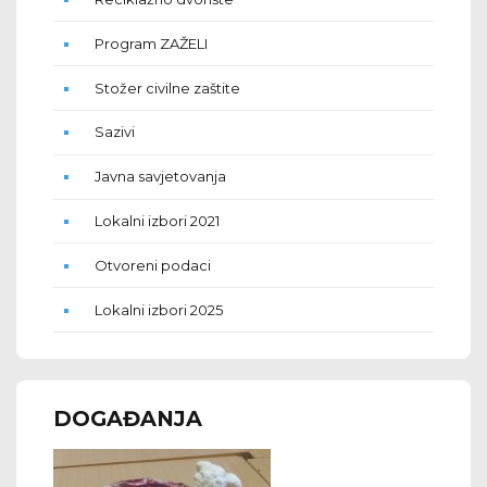
Program ZAŽELI
Stožer civilne zaštite
Sazivi
Javna savjetovanja
Lokalni izbori 2021
Otvoreni podaci
Lokalni izbori 2025
DOGAĐANJA