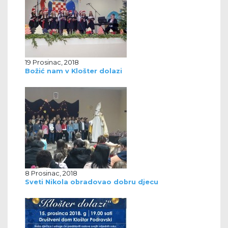
19 Prosinac, 2018
Božić nam v Klošter dolazi
8 Prosinac, 2018
Sveti Nikola obradovao dobru djecu