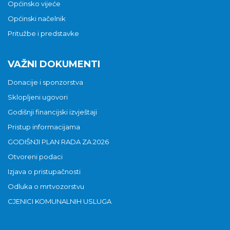
Općinsko vijeće
Općinski načelnik
Pritužbe i predstavke
VAŽNI DOKUMENTI
Donacije i sponzorstva
Sklopljeni ugovori
Godišnji financijski izvještaji
Pristup informacijama
GODIŠNJI PLAN RADA ZA 2026
Otvoreni podaci
Izjava o pristupačnosti
Odluka o mrtvozorstvu
CJENICI KOMUNALNIH USLUGA