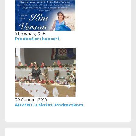
5 Prosinac, 2018
Predbožićni koncert
30 Studeni, 2018
ADVENT u Kloštru Podravskom