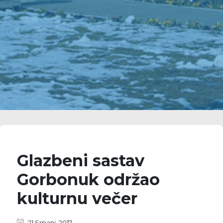
Glazbeni sastav
Gorbonuk održao
kulturnu večer
21 Srpanj, 2017