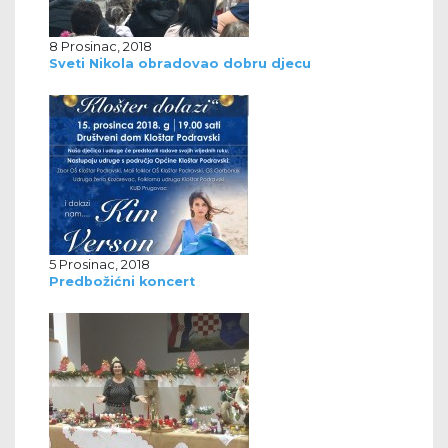
8 Prosinac, 2018
Sveti Nikola obradovao dobru djecu
5 Prosinac, 2018
Predbožićni koncert