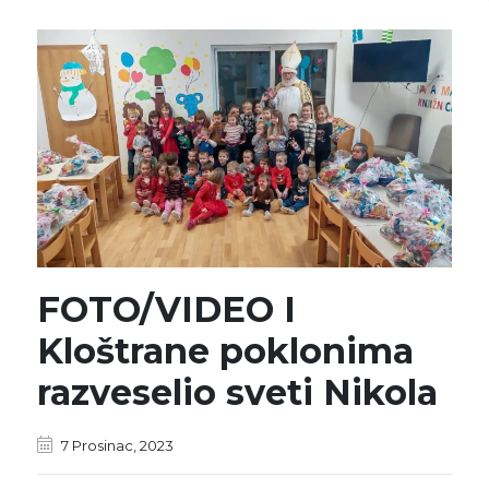
FOTO/VIDEO I
Kloštrane poklonima
razveselio sveti Nikola
7 Prosinac, 2023