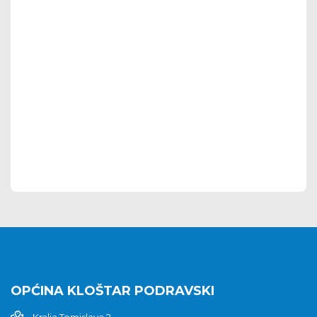
OPĆINA KLOŠTAR PODRAVSKI
Kralja Tomislava 2