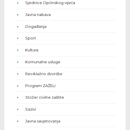
Sjednice Općinskog vijeća
Javna nabava
Događanja
Sport
Kultura
Komunalne usluge
Reciklažno dvorište
Program ZAŽELI
Stožer civilne zaštite
Sazivi
Javna savjetovanja