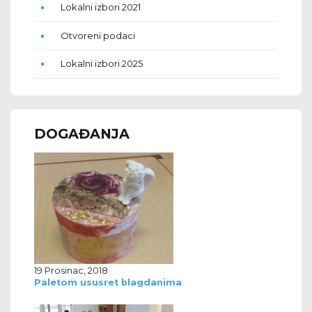
Lokalni izbori 2021
Otvoreni podaci
Lokalni izbori 2025
DOGAĐANJA
19 Prosinac, 2018
Paletom ususret blagdanima