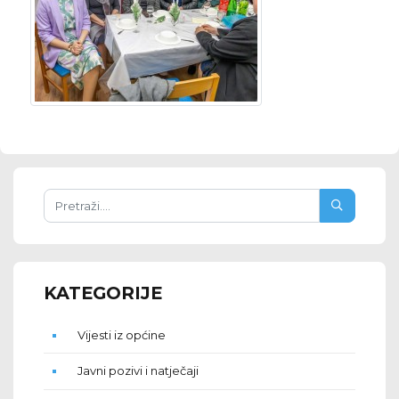
KATEGORIJE
Vijesti iz općine
Javni pozivi i natječaji