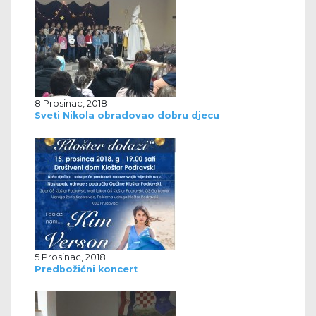
8 Prosinac, 2018
Sveti Nikola obradovao dobru djecu
5 Prosinac, 2018
Predbožićni koncert