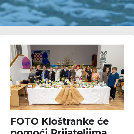
FOTO Kloštranke će
pomoći Prijateljima