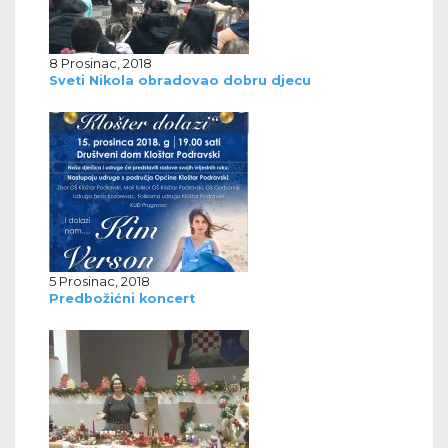
8 Prosinac, 2018
Sveti Nikola obradovao dobru djecu
5 Prosinac, 2018
Predbožićni koncert