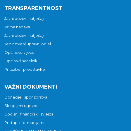
TRANSPARENTNOST
Javni pozivi i natječaji
Javna nabava
Javni pozivi i natječaji
Jedinstveni upravni odjel
Općinsko vijeće
Općinski načelnik
Pritužbe i predstavke
VAŽNI DOKUMENTI
Donacije i sponzorstva
Sklopljeni ugovori
Godišnji financijski izvještaji
Pristup informacijama
GODIŠNJI PLAN RADA ZA 2026