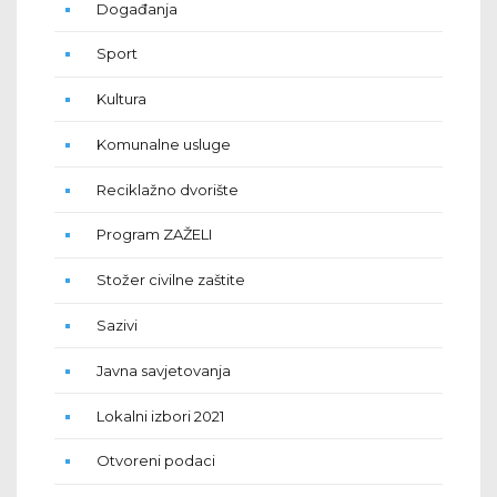
Događanja
Sport
Kultura
Komunalne usluge
Reciklažno dvorište
Program ZAŽELI
Stožer civilne zaštite
Sazivi
Javna savjetovanja
Lokalni izbori 2021
Otvoreni podaci