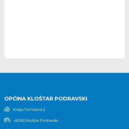
OPĆINA KLOŠTAR PODRAVSKI
Kralja Tomislava 2
48362 Kloštar Podravski