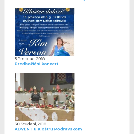
5 Prosinac, 2018
Predbožićni koncert
30 Studeni, 2018
ADVENT u Kloštru Podravskom