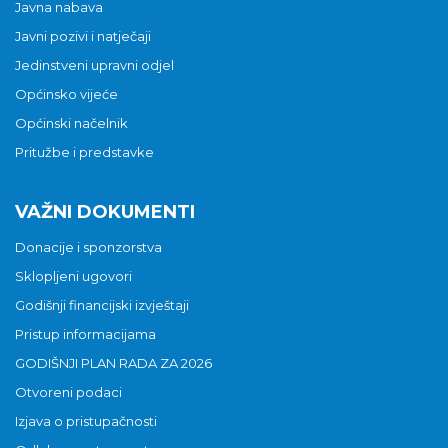
Javna nabava
Javni pozivi i natječaji
Jedinstveni upravni odjel
Općinsko vijeće
Općinski načelnik
Pritužbe i predstavke
VAŽNI DOKUMENTI
Donacije i sponzorstva
Sklopljeni ugovori
Godišnji financijski izvještaji
Pristup informacijama
GODIŠNJI PLAN RADA ZA 2026
Otvoreni podaci
Izjava o pristupačnosti