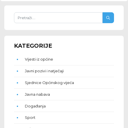
KATEGORIJE
Vijesti iz općine
Javni pozivi i natječaji
Sjednice Općinskog vijeća
Javna nabava
Događanja
Sport