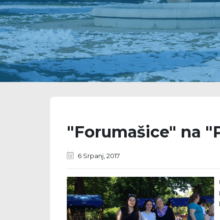
"Forumašice" na "
6 Srpanj, 2017