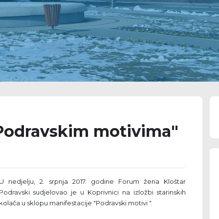
Podravskim motivima"
U nedjelju, 2. srpnja 2017. godine Forum žena Kloštar
Podravski sudjelovao je u Koprivnici na izložbi starinskih
kolača u sklopu manifestacije "Podravski motivi ".