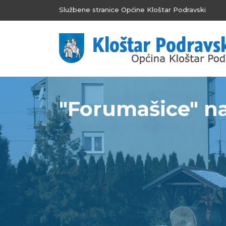
Službene stranice Općine Kloštar Podravski
"Forumašice" n