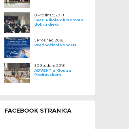
8 Prosinac, 2018
Sveti Nikola obradovao
dobru djecu
5 Prosinac, 2018
Predbožićni koncert
30 Studeni, 2018
ADVENT u Kloštru
Podravskom
FACEBOOK STRANICA