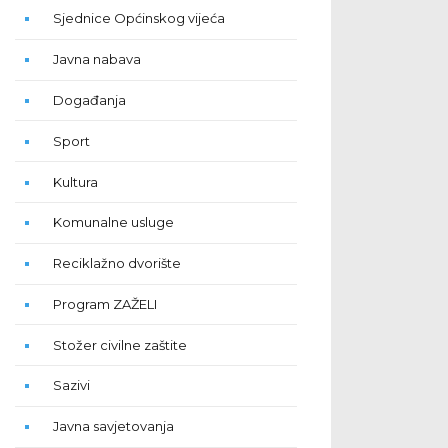
Sjednice Općinskog vijeća
Javna nabava
Događanja
Sport
Kultura
Komunalne usluge
Reciklažno dvorište
Program ZAŽELI
Stožer civilne zaštite
Sazivi
Javna savjetovanja