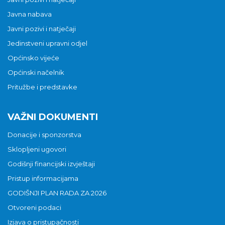
Javna nabava
Javni pozivi i natječaji
Jedinstveni upravni odjel
Općinsko vijeće
Općinski načelnik
Pritužbe i predstavke
VAŽNI DOKUMENTI
Donacije i sponzorstva
Sklopljeni ugovori
Godišnji financijski izvještaji
Pristup informacijama
GODIŠNJI PLAN RADA ZA 2026
Otvoreni podaci
Izjava o pristupačnosti