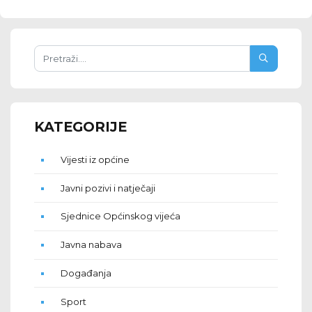
KATEGORIJE
Vijesti iz općine
Javni pozivi i natječaji
Sjednice Općinskog vijeća
Javna nabava
Događanja
Sport