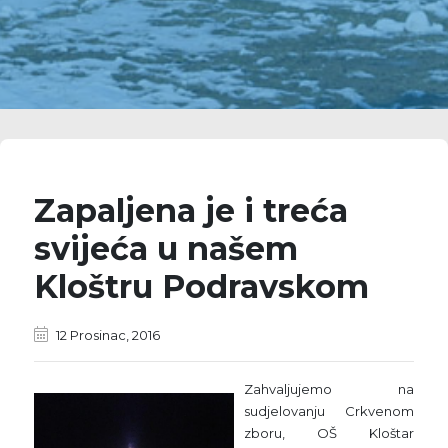
Zapaljena je i treća
svijeća u našem
Kloštru Podravskom
12 Prosinac, 2016
Zahvaljujemo na
sudjelovanju Crkvenom
zboru, OŠ Kloštar