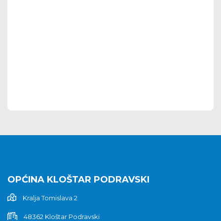
OPĆINA KLOŠTAR PODRAVSKI
Kralja Tomislava 2
48362 Kloštar Podravski