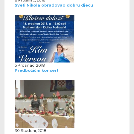
Sveti Nikola obradovao dobru djecu
5 Prosinac, 2018
Predbožićni koncert
30 Studeni, 2018