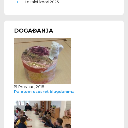
Lokalni izbori 2025
DOGAĐANJA
19 Prosinac, 2018
Paletom ususret blagdanima