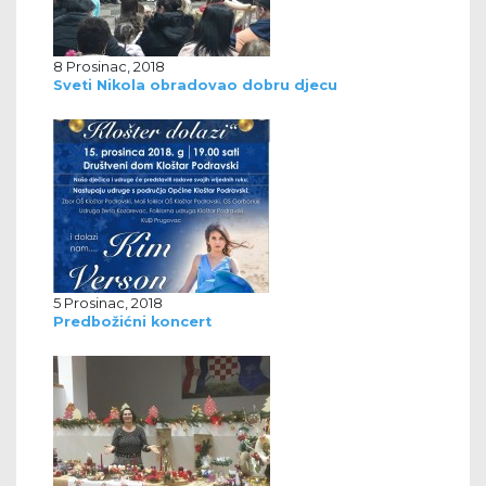
8 Prosinac, 2018
Sveti Nikola obradovao dobru djecu
5 Prosinac, 2018
Predbožićni koncert