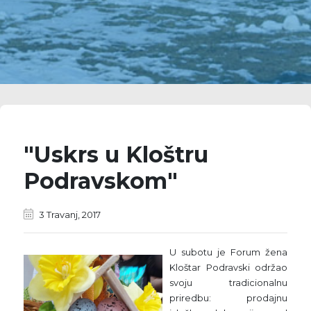
"Uskrs u Kloštru
Podravskom"
3 Travanj, 2017
U subotu je Forum žena
Kloštar Podravski održao
svoju tradicionalnu
priredbu: prodajnu