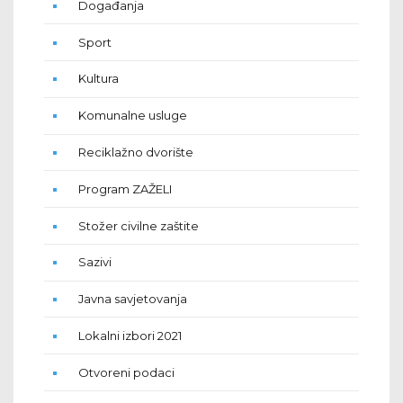
Događanja
Sport
Kultura
Komunalne usluge
Reciklažno dvorište
Program ZAŽELI
Stožer civilne zaštite
Sazivi
Javna savjetovanja
Lokalni izbori 2021
Otvoreni podaci