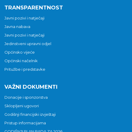
TRANSPARENTNOST
Javni pozivi i natječaji
Javna nabava
Javni pozivi i natječaji
Jedinstveni upravni odjel
Općinsko vijeće
Općinski načelnik
Pritužbe i predstavke
VAŽNI DOKUMENTI
Donacije i sponzorstva
Sklopljeni ugovori
Godišnji financijski izvještaji
Pristup informacijama
GODIŠNJI PLAN RADA ZA 2026