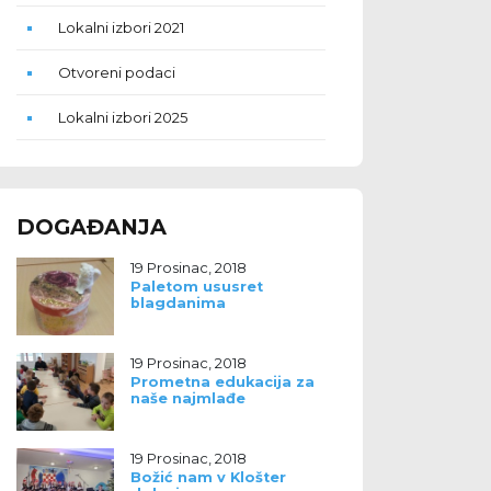
Lokalni izbori 2021
Otvoreni podaci
Lokalni izbori 2025
DOGAĐANJA
19 Prosinac, 2018
Paletom ususret
blagdanima
19 Prosinac, 2018
Prometna edukacija za
naše najmlađe
19 Prosinac, 2018
Božić nam v Klošter