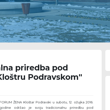
lna priredba pod
Kloštru Podravskom"
FORUM ŽENA Kloštar Podravski u subotu, 12. ožujka 2016.
godine održao je svoju tradicionalnu priredbu pod