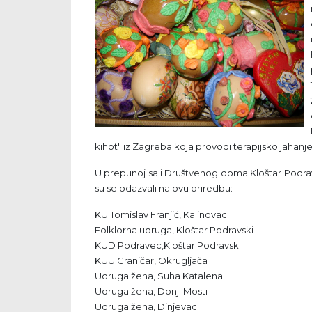
kihot" iz Zagreba koja provodi terapijsko jahanj
U prepunoj sali Društvenog doma Kloštar Podravsk
su se odazvali na ovu priredbu:
KU Tomislav Franjić, Kalinovac
Folklorna udruga, Kloštar Podravski
KUD Podravec,Kloštar Podravski
KUU Graničar, Okrugljača
Udruga žena, Suha Katalena
Udruga žena, Donji Mosti
Udruga žena, Dinjevac