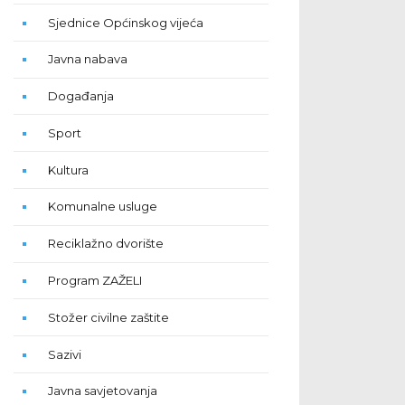
Sjednice Općinskog vijeća
Javna nabava
Događanja
Sport
Kultura
Komunalne usluge
Reciklažno dvorište
Program ZAŽELI
Stožer civilne zaštite
Sazivi
Javna savjetovanja