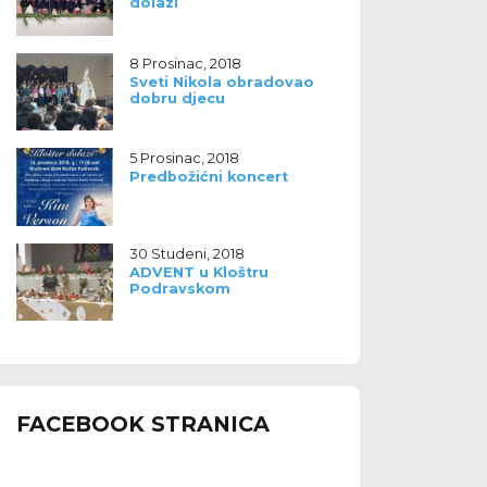
dolazi
8 Prosinac, 2018
Sveti Nikola obradovao
dobru djecu
5 Prosinac, 2018
Predbožićni koncert
30 Studeni, 2018
ADVENT u Kloštru
Podravskom
FACEBOOK STRANICA