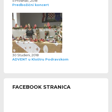
5 Prosinac, 2018
Predbožićni koncert
30 Studeni, 2018
ADVENT u Kloštru Podravskom
FACEBOOK STRANICA