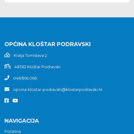
OPĆINA KLOŠTAR PODRAVSKI
Kralja Tomislava 2
48362 Kloštar Podravski
048/816 066
opcina-klostar-podravski@klostarpodravski.hr
NAVIGACIJA
Početna