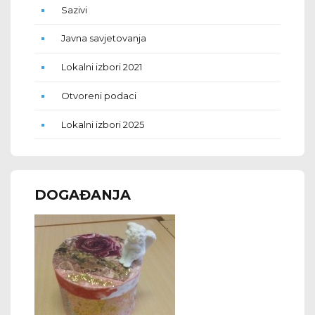
Sazivi
Javna savjetovanja
Lokalni izbori 2021
Otvoreni podaci
Lokalni izbori 2025
DOGAĐANJA