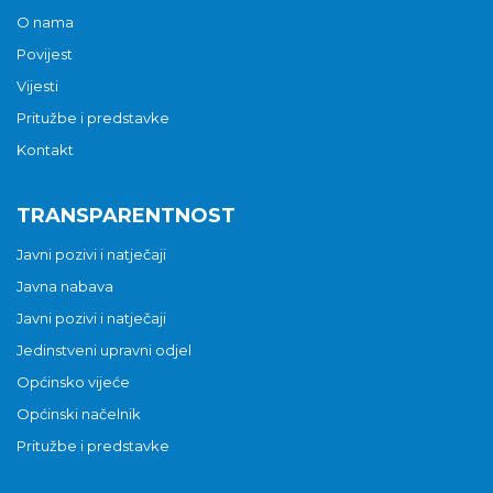
O nama
Povijest
Vijesti
Pritužbe i predstavke
Kontakt
TRANSPARENTNOST
Javni pozivi i natječaji
Javna nabava
Javni pozivi i natječaji
Jedinstveni upravni odjel
Općinsko vijeće
Općinski načelnik
Pritužbe i predstavke