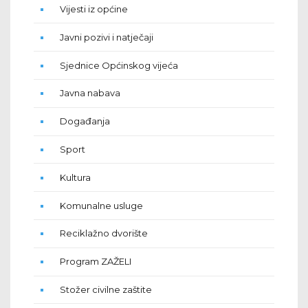
Vijesti iz općine
Javni pozivi i natječaji
Sjednice Općinskog vijeća
Javna nabava
Događanja
Sport
Kultura
Komunalne usluge
Reciklažno dvorište
Program ZAŽELI
Stožer civilne zaštite