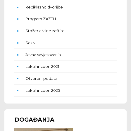
Reciklažno dvorište
Program ZAŽELI
Stožer civilne zaštite
Sazivi
Javna savjetovanja
Lokalni izbori 2021
Otvoreni podaci
Lokalni izbori 2025
DOGAĐANJA