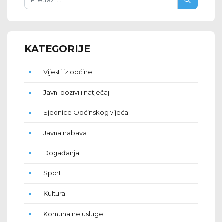
KATEGORIJE
Vijesti iz općine
Javni pozivi i natječaji
Sjednice Općinskog vijeća
Javna nabava
Događanja
Sport
Kultura
Komunalne usluge