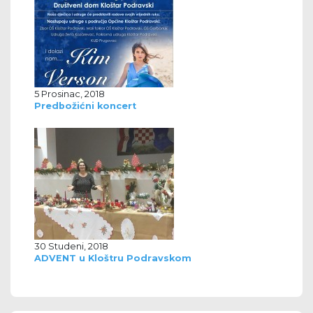
5 Prosinac, 2018
Predbožićni koncert
30 Studeni, 2018
ADVENT u Kloštru Podravskom