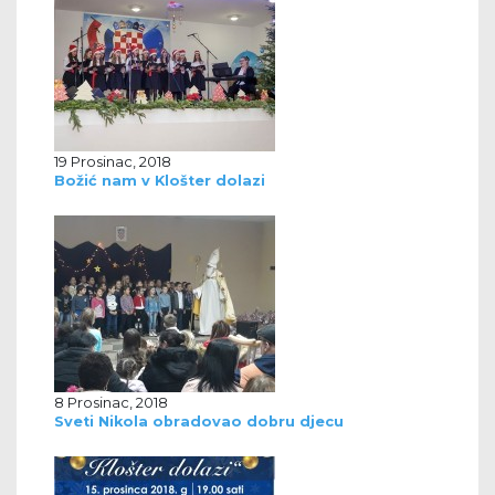
19 Prosinac, 2018
Božić nam v Klošter dolazi
8 Prosinac, 2018
Sveti Nikola obradovao dobru djecu