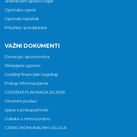
Jedinstveni upravni odjel
Općinsko vijeće
Općinski načelnik
Pritužbe i predstavke
VAŽNI DOKUMENTI
Donacije i sponzorstva
Sklopljeni ugovori
Godišnji financijski izvještaji
Pristup informacijama
GODIŠNJI PLAN RADA ZA 2026
Otvoreni podaci
Izjava o pristupačnosti
Odluka o mrtvozorstvu
CJENICI KOMUNALNIH USLUGA