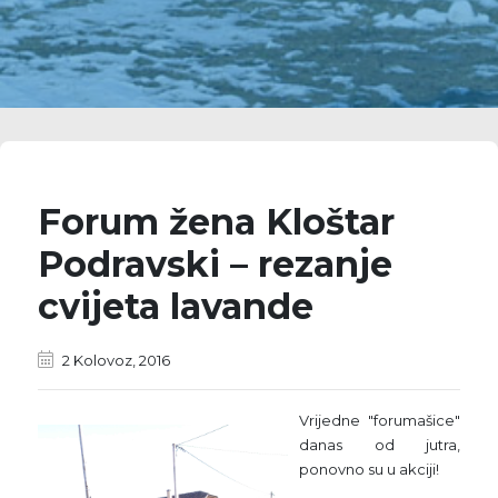
Forum žena Kloštar
Podravski – rezanje
cvijeta lavande
2 Kolovoz, 2016
Vrijedne "forumašice"
danas od jutra,
ponovno su u akciji!