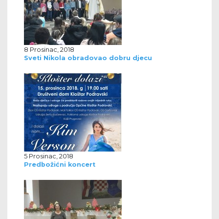
8 Prosinac, 2018
Sveti Nikola obradovao dobru djecu
5 Prosinac, 2018
Predbožićni koncert