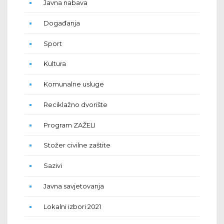
Javna nabava
Događanja
Sport
Kultura
Komunalne usluge
Reciklažno dvorište
Program ZAŽELI
Stožer civilne zaštite
Sazivi
Javna savjetovanja
Lokalni izbori 2021