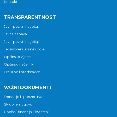
Kontakt
TRANSPARENTNOST
Javni pozivi i natječaji
Javna nabava
Javni pozivi i natječaji
Jedinstveni upravni odjel
Općinsko vijeće
Općinski načelnik
Pritužbe i predstavke
VAŽNI DOKUMENTI
Donacije i sponzorstva
Sklopljeni ugovori
Godišnji financijski izvještaji