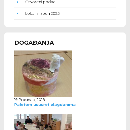
Otvoreni podaci
Lokalni izbori 2025
DOGAĐANJA
19 Prosinac, 2018
Paletom ususret blagdanima