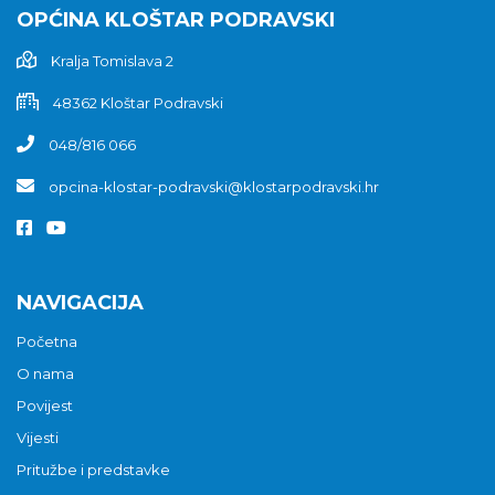
OPĆINA KLOŠTAR PODRAVSKI
Kralja Tomislava 2
48362 Kloštar Podravski
048/816 066
opcina-klostar-podravski@klostarpodravski.hr
NAVIGACIJA
Početna
O nama
Povijest
Vijesti
Pritužbe i predstavke