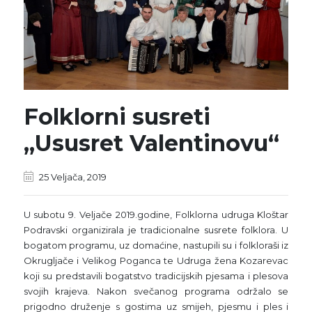
Folklorni susreti
„Ususret Valentinovu“
25 Veljača, 2019
U subotu 9. Veljače 2019.godine, Folklorna udruga Kloštar
Podravski organizirala je tradicionalne susrete folklora. U
bogatom programu, uz domaćine, nastupili su i folkloraši iz
Okrugljače i Velikog Poganca te Udruga žena Kozarevac
koji su predstavili bogatstvo tradicijskih pjesama i plesova
svojih krajeva. Nakon svečanog programa održalo se
prigodno druženje s gostima uz smijeh, pjesmu i ples i