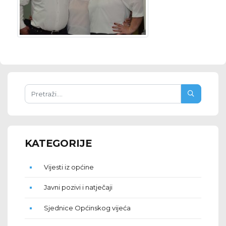
KATEGORIJE
Vijesti iz općine
Javni pozivi i natječaji
Sjednice Općinskog vijeća