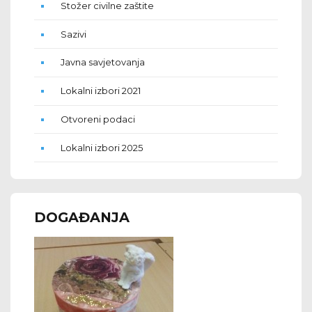
Stožer civilne zaštite
Sazivi
Javna savjetovanja
Lokalni izbori 2021
Otvoreni podaci
Lokalni izbori 2025
DOGAĐANJA