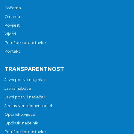
Početna
O nama
Povijest
Vijesti
Pritužbe i predstavke
Kontakt
TRANSPARENTNOST
Javni pozivi i natječaji
Javna nabava
Javni pozivi i natječaji
Jedinstveni upravni odjel
Općinsko vijeće
Općinski načelnik
Pritužbe i predstavke