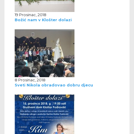
19 Prosinac, 2018
Božić nam v Klošter dolazi
8 Prosinac, 2018
Sveti Nikola obradovao dobru djecu