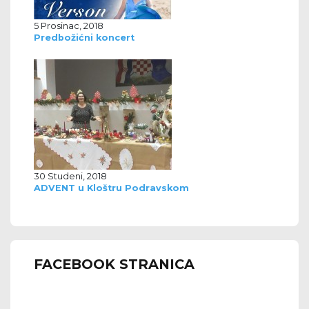
5 Prosinac, 2018
Predbožićni koncert
30 Studeni, 2018
ADVENT u Kloštru Podravskom
FACEBOOK STRANICA