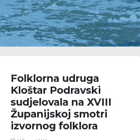
Folklorna udruga
Kloštar Podravski
sudjelovala na XVIII
Županijskoj smotri
izvornog folklora