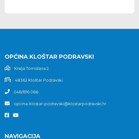
OPĆINA KLOŠTAR PODRAVSKI
Kralja Tomislava 2
48362 Kloštar Podravski
048/816 066
opcina-klostar-podravski@klostarpodravski.hr
NAVIGACIJA