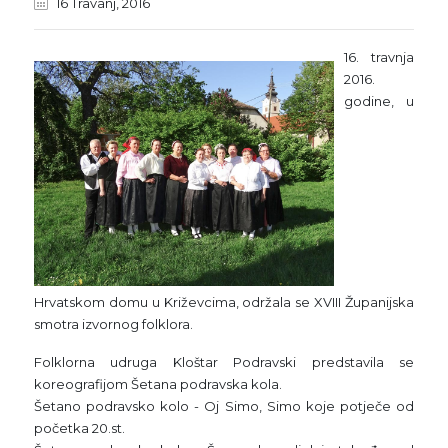
16 Travanj, 2016
16. travnja
2016.
godine, u
Hrvatskom domu u Križevcima, održala se XVIII Županijska
smotra izvornog folklora.
Folklorna udruga Kloštar Podravski predstavila se
koreografijom Šetana podravska kola.
Šetano podravsko kolo - Oj Simo, Simo koje potječe od
početka 20.st.