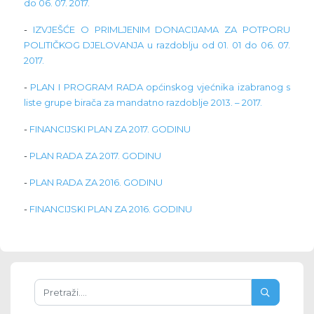
do 06. 07. 2017.
-
IZVJEŠĆE O PRIMLJENIM DONACIJAMA ZA POTPORU
POLITIČKOG DJELOVANJA u razdoblju od 01. 01 do 06. 07.
2017.
-
PLAN I PROGRAM RADA općinskog vjećnika izabranog s
liste grupe birača za mandatno razdoblje 2013. – 2017.
-
FINANCIJSKI PLAN ZA 2017. GODINU
-
PLAN RADA ZA 2017. GODINU
-
PLAN RADA ZA 2016. GODINU
-
FINANCIJSKI PLAN ZA 2016. GODINU