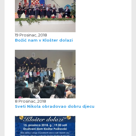
19 Prosinac, 2018
Božić nam v Klošter dolazi
8 Prosinac, 2018
Sveti Nikola obradovao dobru djecu