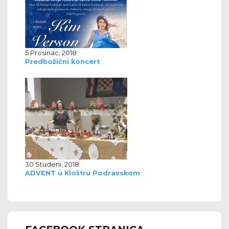
5 Prosinac, 2018
Predbožićni koncert
30 Studeni, 2018
ADVENT u Kloštru Podravskom