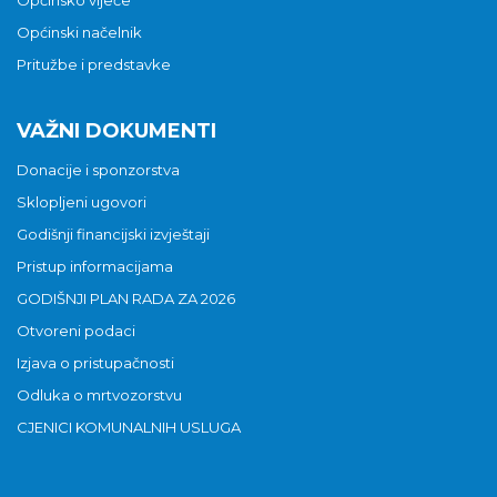
Općinsko vijeće
Općinski načelnik
Pritužbe i predstavke
VAŽNI DOKUMENTI
Donacije i sponzorstva
Sklopljeni ugovori
Godišnji financijski izvještaji
Pristup informacijama
GODIŠNJI PLAN RADA ZA 2026
Otvoreni podaci
Izjava o pristupačnosti
Odluka o mrtvozorstvu
CJENICI KOMUNALNIH USLUGA