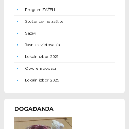
Program ZAŽELI
Stožer civilne zaštite
Sazivi
Javna savjetovanja
Lokalni izbori 2021
Otvoreni podaci
Lokalni izbori 2025
DOGAĐANJA