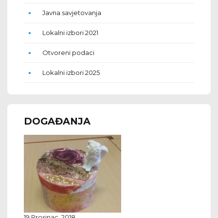
Javna savjetovanja
Lokalni izbori 2021
Otvoreni podaci
Lokalni izbori 2025
DOGAĐANJA
19 Prosinac, 2018