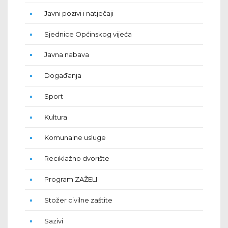
Javni pozivi i natječaji
Sjednice Općinskog vijeća
Javna nabava
Događanja
Sport
Kultura
Komunalne usluge
Reciklažno dvorište
Program ZAŽELI
Stožer civilne zaštite
Sazivi