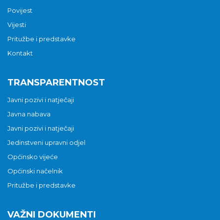
Povijest
Vijesti
Pritužbe i predstavke
Kontakt
TRANSPARENTNOST
Javni pozivi i natječaji
Javna nabava
Javni pozivi i natječaji
Jedinstveni upravni odjel
Općinsko vijeće
Općinski načelnik
Pritužbe i predstavke
VAŽNI DOKUMENTI