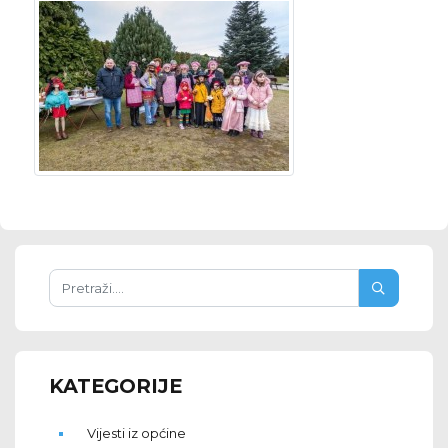
KATEGORIJE
Vijesti iz općine