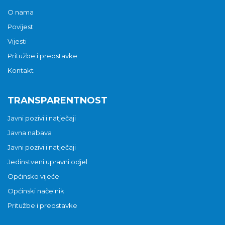
O nama
Povijest
Vijesti
Pritužbe i predstavke
Kontakt
TRANSPARENTNOST
Javni pozivi i natječaji
Javna nabava
Javni pozivi i natječaji
Jedinstveni upravni odjel
Općinsko vijeće
Općinski načelnik
Pritužbe i predstavke