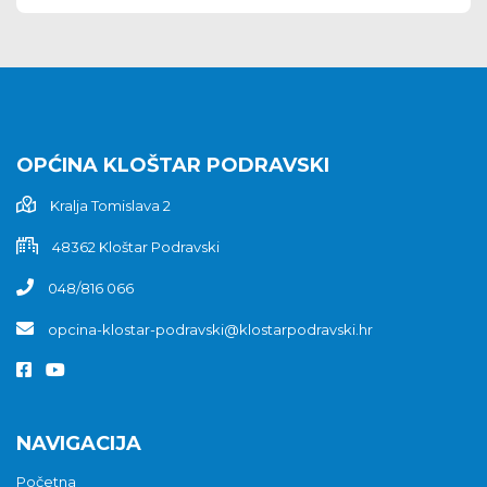
OPĆINA KLOŠTAR PODRAVSKI
Kralja Tomislava 2
48362 Kloštar Podravski
048/816 066
opcina-klostar-podravski@klostarpodravski.hr
NAVIGACIJA
Početna