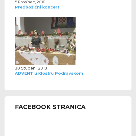
5 Prosinac, 2018
Predbožićni koncert
30 Studeni, 2018
ADVENT u Kloštru Podravskom
FACEBOOK STRANICA