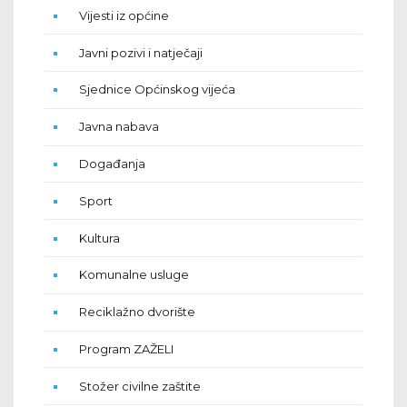
Vijesti iz općine
Javni pozivi i natječaji
Sjednice Općinskog vijeća
Javna nabava
Događanja
Sport
Kultura
Komunalne usluge
Reciklažno dvorište
Program ZAŽELI
Stožer civilne zaštite