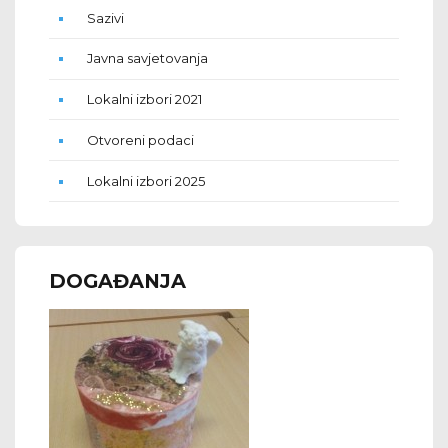
Sazivi
Javna savjetovanja
Lokalni izbori 2021
Otvoreni podaci
Lokalni izbori 2025
DOGAĐANJA