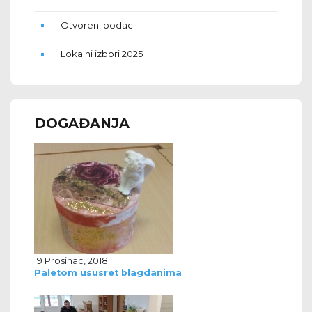
Otvoreni podaci
Lokalni izbori 2025
DOGAĐANJA
19 Prosinac, 2018
Paletom ususret blagdanima