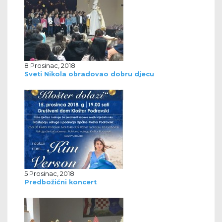
8 Prosinac, 2018
Sveti Nikola obradovao dobru djecu
5 Prosinac, 2018
Predbožićni koncert