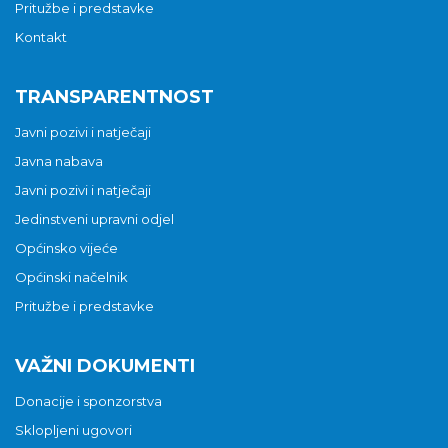
Pritužbe i predstavke
Kontakt
TRANSPARENTNOST
Javni pozivi i natječaji
Javna nabava
Javni pozivi i natječaji
Jedinstveni upravni odjel
Općinsko vijeće
Općinski načelnik
Pritužbe i predstavke
VAŽNI DOKUMENTI
Donacije i sponzorstva
Sklopljeni ugovori