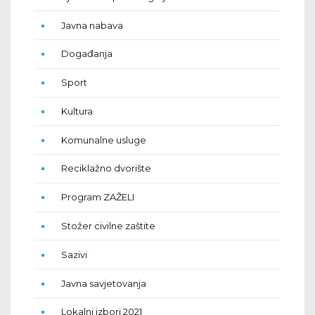
Javna nabava
Događanja
Sport
Kultura
Komunalne usluge
Reciklažno dvorište
Program ZAŽELI
Stožer civilne zaštite
Sazivi
Javna savjetovanja
Lokalni izbori 2021