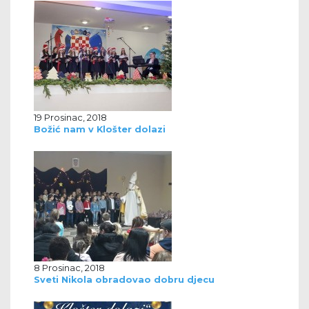
19 Prosinac, 2018
Božić nam v Klošter dolazi
8 Prosinac, 2018
Sveti Nikola obradovao dobru djecu