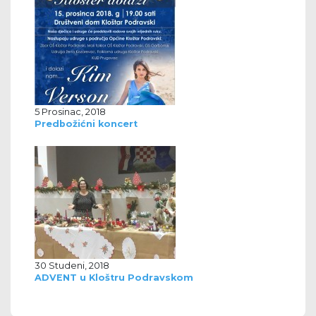
5 Prosinac, 2018
Predbožićni koncert
30 Studeni, 2018
ADVENT u Kloštru Podravskom