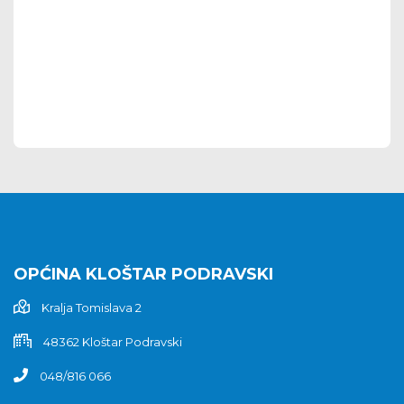
OPĆINA KLOŠTAR PODRAVSKI
Kralja Tomislava 2
48362 Kloštar Podravski
048/816 066