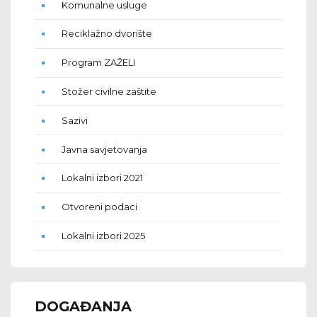
Komunalne usluge
Reciklažno dvorište
Program ZAŽELI
Stožer civilne zaštite
Sazivi
Javna savjetovanja
Lokalni izbori 2021
Otvoreni podaci
Lokalni izbori 2025
DOGAĐANJA