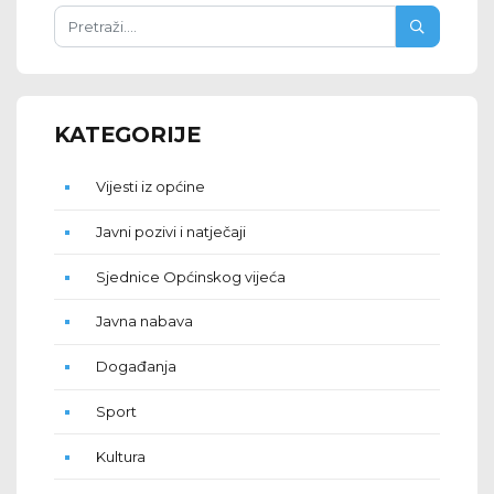
KATEGORIJE
Vijesti iz općine
Javni pozivi i natječaji
Sjednice Općinskog vijeća
Javna nabava
Događanja
Sport
Kultura