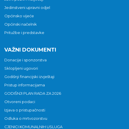
Jedinstveni upravni odjel
Općinsko vijeće
Općinski načelnik
Pritužbe i predstavke
VAŽNI DOKUMENTI
Donacije i sponzorstva
Sklopljeni ugovori
Godišnji financijski izvještaji
Pristup informacijama
GODIŠNJI PLAN RADA ZA 2026
Otvoreni podaci
Izjava o pristupačnosti
Odluka o mrtvozorstvu
CJENICI KOMUNALNIH USLUGA