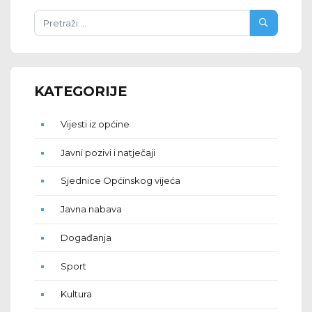
KATEGORIJE
Vijesti iz općine
Javni pozivi i natječaji
Sjednice Općinskog vijeća
Javna nabava
Događanja
Sport
Kultura