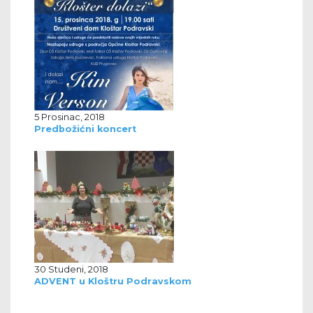
5 Prosinac, 2018
Predbožićni koncert
30 Studeni, 2018
ADVENT u Kloštru Podravskom