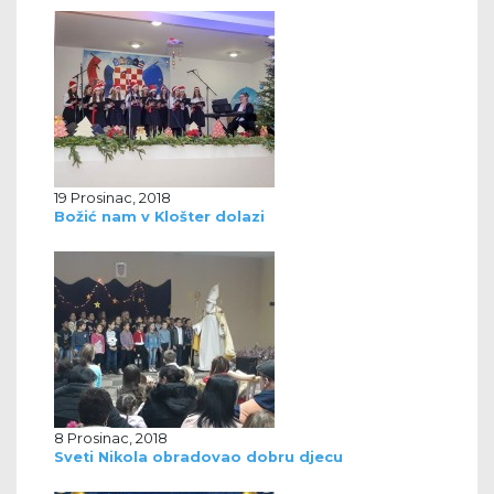
19 Prosinac, 2018
Božić nam v Klošter dolazi
8 Prosinac, 2018
Sveti Nikola obradovao dobru djecu