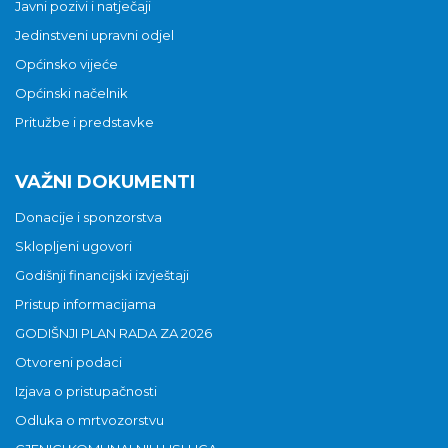
Javni pozivi i natječaji
Jedinstveni upravni odjel
Općinsko vijeće
Općinski načelnik
Pritužbe i predstavke
VAŽNI DOKUMENTI
Donacije i sponzorstva
Sklopljeni ugovori
Godišnji financijski izvještaji
Pristup informacijama
GODIŠNJI PLAN RADA ZA 2026
Otvoreni podaci
Izjava o pristupačnosti
Odluka o mrtvozorstvu