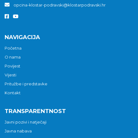
opcina-klostar-podravski@klostarpodravski.hr
NAVIGACIJA
Početna
O nama
Povijest
Vijesti
Pritužbe i predstavke
Kontakt
TRANSPARENTNOST
Javni pozivi i natječaji
Javna nabava