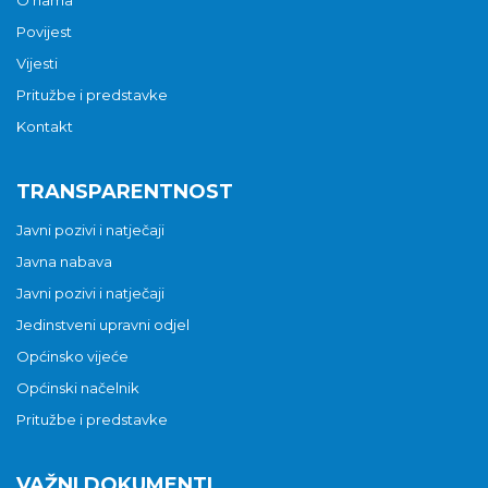
Povijest
Vijesti
Pritužbe i predstavke
Kontakt
TRANSPARENTNOST
Javni pozivi i natječaji
Javna nabava
Javni pozivi i natječaji
Jedinstveni upravni odjel
Općinsko vijeće
Općinski načelnik
Pritužbe i predstavke
VAŽNI DOKUMENTI