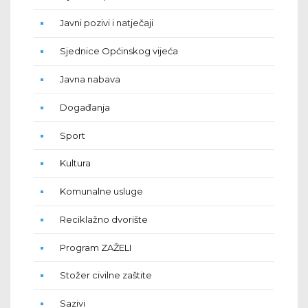
Javni pozivi i natječaji
Sjednice Općinskog vijeća
Javna nabava
Događanja
Sport
Kultura
Komunalne usluge
Reciklažno dvorište
Program ZAŽELI
Stožer civilne zaštite
Sazivi