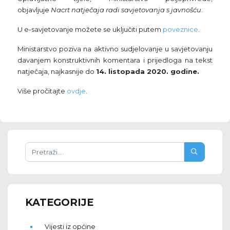
objavljuje
Nacrt natječaja radi savjetovanja s javnošću
.
U e-savjetovanje možete se uključiti putem
poveznice
.
Ministarstvo poziva na aktivno sudjelovanje u savjetovanju
davanjem konstruktivnih komentara i prijedloga na tekst
natječaja, najkasnije do
14. listopada 2020. godine.
Više pročitajte
ovdje
.
KATEGORIJE
Vijesti iz općine