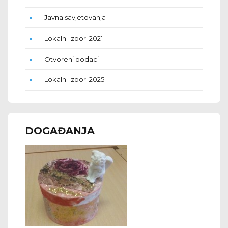
Javna savjetovanja
Lokalni izbori 2021
Otvoreni podaci
Lokalni izbori 2025
DOGAĐANJA