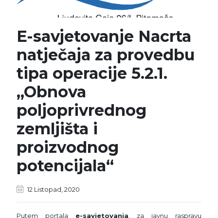
E-savjetovanje Nacrta
natječaja za provedbu
tipa operacije 5.2.1.
„Obnova
poljoprivrednog
zemljišta i
proizvodnog
potencijala“
12 Listopad, 2020
Putem portala
e-savjetovanja
, za javnu raspravu