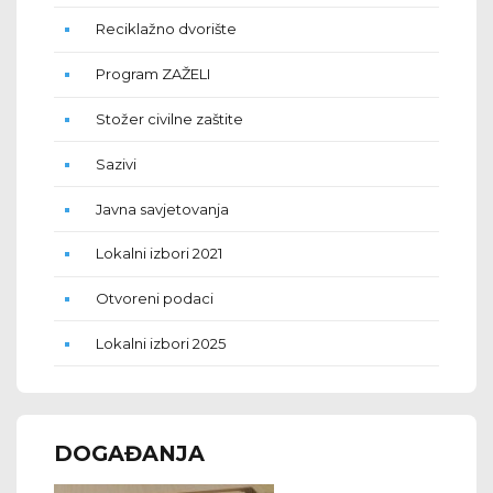
Reciklažno dvorište
Program ZAŽELI
Stožer civilne zaštite
Sazivi
Javna savjetovanja
Lokalni izbori 2021
Otvoreni podaci
Lokalni izbori 2025
DOGAĐANJA