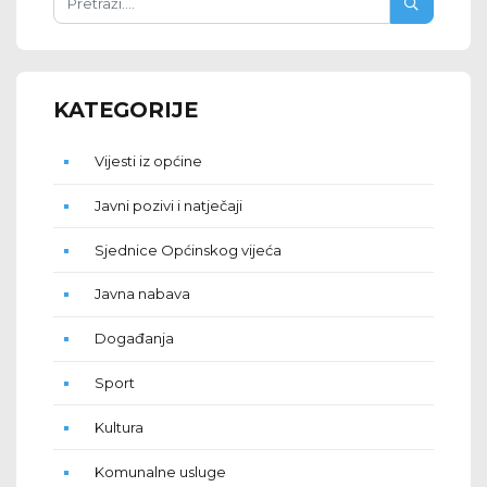
KATEGORIJE
Vijesti iz općine
Javni pozivi i natječaji
Sjednice Općinskog vijeća
Javna nabava
Događanja
Sport
Kultura
Komunalne usluge