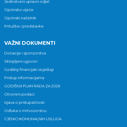
Jedinstveni upravni odjel
Općinsko vijeće
Općinski načelnik
Pritužbe i predstavke
VAŽNI DOKUMENTI
Donacije i sponzorstva
Sklopljeni ugovori
Godišnji financijski izvještaji
Pristup informacijama
GODIŠNJI PLAN RADA ZA 2026
Otvoreni podaci
Izjava o pristupačnosti
Odluka o mrtvozorstvu
CJENICI KOMUNALNIH USLUGA