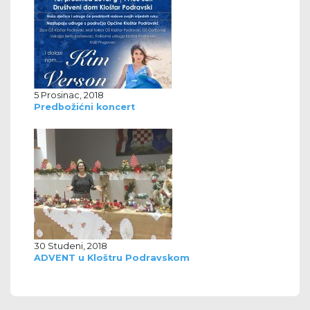
5 Prosinac, 2018
Predbožićni koncert
30 Studeni, 2018
ADVENT u Kloštru Podravskom