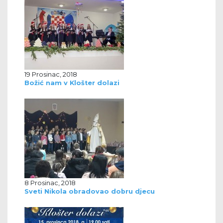
19 Prosinac, 2018
Božić nam v Klošter dolazi
8 Prosinac, 2018
Sveti Nikola obradovao dobru djecu