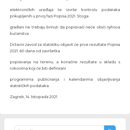
elektroničkih uređaja te izvrše kontrolu podataka
prikupljenih u prvoj fazi Popisa 2021. Stoga
građani ne trebaju brinuti da popisivači neće obići njihova
kućanstva.
Državni zavod za statistiku objavit će prve rezultate Popisa
2021. 60 dana od završetka
popisivanja na terenu, a konačne rezultate u skladu s
rokovima koji će biti definirani
programima publiciranja i kalendarima objavljivanja
statističkih podataka.
Zagreb, 14. listopada 2021.