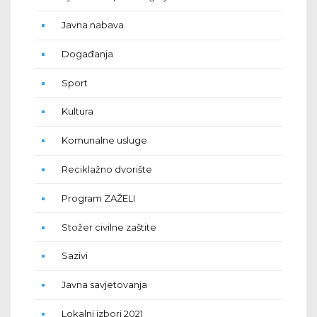
Javna nabava
Događanja
Sport
Kultura
Komunalne usluge
Reciklažno dvorište
Program ZAŽELI
Stožer civilne zaštite
Sazivi
Javna savjetovanja
Lokalni izbori 2021