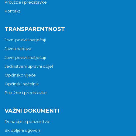
Pritužbe i predstavke
Kontakt
TRANSPARENTNOST
Javni pozivi i natječaji
Javna nabava
Javni pozivi i natječaji
Jedinstveni upravni odjel
Općinsko vijeće
Općinski načelnik
Pritužbe i predstavke
VAŽNI DOKUMENTI
Donacije i sponzorstva
Sklopljeni ugovori