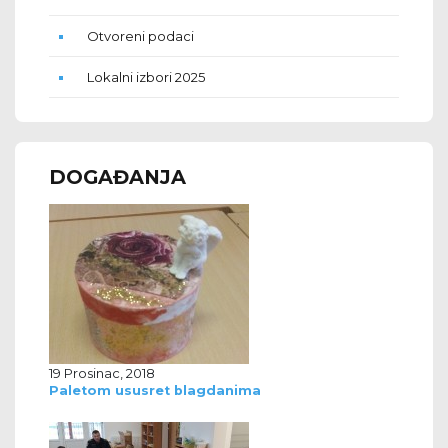
Otvoreni podaci
Lokalni izbori 2025
DOGAĐANJA
19 Prosinac, 2018
Paletom ususret blagdanima