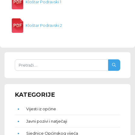
Kloštar Podravski 1
Kloštar Podravski 2
KATEGORIJE
Vijesti iz općine
Javni pozivi i natječaji
Sjednice Općinskog vijeća