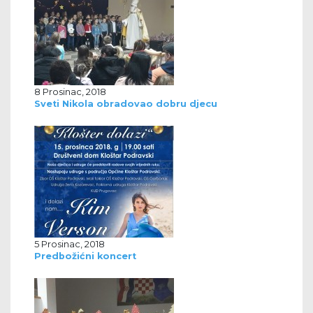
8 Prosinac, 2018
Sveti Nikola obradovao dobru djecu
5 Prosinac, 2018
Predbožićni koncert