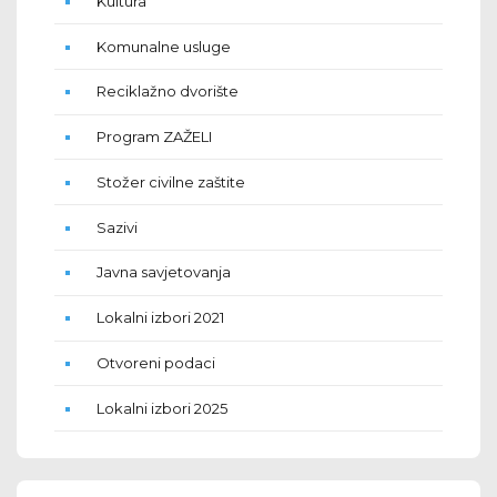
Kultura
Komunalne usluge
Reciklažno dvorište
Program ZAŽELI
Stožer civilne zaštite
Sazivi
Javna savjetovanja
Lokalni izbori 2021
Otvoreni podaci
Lokalni izbori 2025