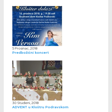
5 Prosinac, 2018
Predbožićni koncert
30 Studeni, 2018
ADVENT u Kloštru Podravskom