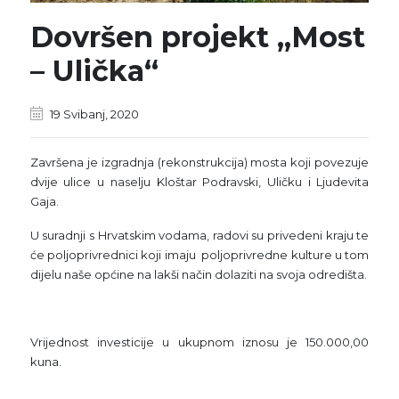
Dovršen projekt „Most
– Ulička“
19 Svibanj, 2020
Završena je izgradnja (rekonstrukcija) mosta koji povezuje
dvije ulice u naselju Kloštar Podravski, Uličku i Ljudevita
Gaja.
U suradnji s Hrvatskim vodama, radovi su privedeni kraju te
će poljoprivrednici koji imaju poljoprivredne kulture u tom
dijelu naše općine na lakši način dolaziti na svoja odredišta.
Vrijednost investicije u ukupnom iznosu je 150.000,00
kuna.