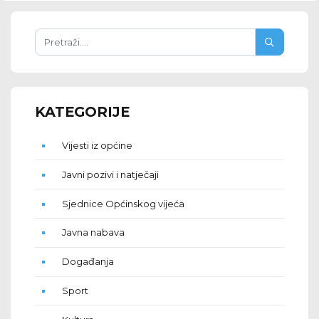
KATEGORIJE
Vijesti iz općine
Javni pozivi i natječaji
Sjednice Općinskog vijeća
Javna nabava
Događanja
Sport