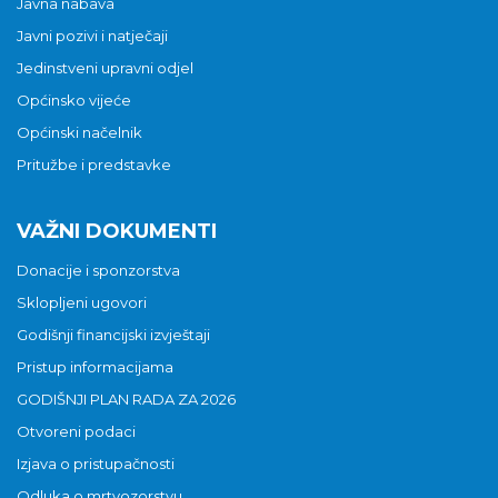
Javna nabava
Javni pozivi i natječaji
Jedinstveni upravni odjel
Općinsko vijeće
Općinski načelnik
Pritužbe i predstavke
VAŽNI DOKUMENTI
Donacije i sponzorstva
Sklopljeni ugovori
Godišnji financijski izvještaji
Pristup informacijama
GODIŠNJI PLAN RADA ZA 2026
Otvoreni podaci
Izjava o pristupačnosti
Odluka o mrtvozorstvu