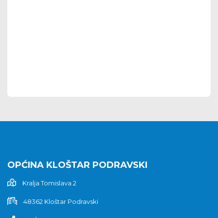
OPĆINA KLOŠTAR PODRAVSKI
Kralja Tomislava 2
48362 Kloštar Podravski