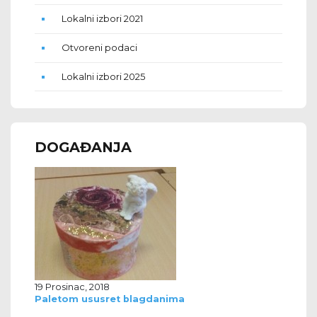
Lokalni izbori 2021
Otvoreni podaci
Lokalni izbori 2025
DOGAĐANJA
19 Prosinac, 2018
Paletom ususret blagdanima