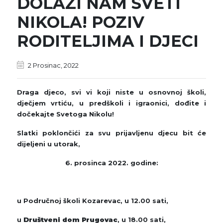
DOLAZI NAM SVETI
NIKOLA! POZIV
RODITELJIMA I DJECI
2 Prosinac, 2022
Draga djeco, svi vi koji niste u osnovnoj školi,
dječjem vrtiću, u predškoli i igraonici, dođite i
dočekajte Svetoga Nikolu!
Slatki poklončići za svu prijavljenu djecu bit će
dijeljeni u utorak,
6. prosinca 2022. godine:
u Područnoj školi Kozarevac, u 12.00 sati,
u
Društveni dom Prugovac
, u 18.00 sati,