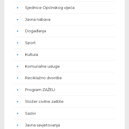
Sjednice Općinskog vijeća
Javna nabava
Događanja
Sport
Kultura
Komunalne usluge
Reciklažno dvorište
Program ZAŽELI
Stožer civilne zaštite
Sazivi
Javna savjetovanja