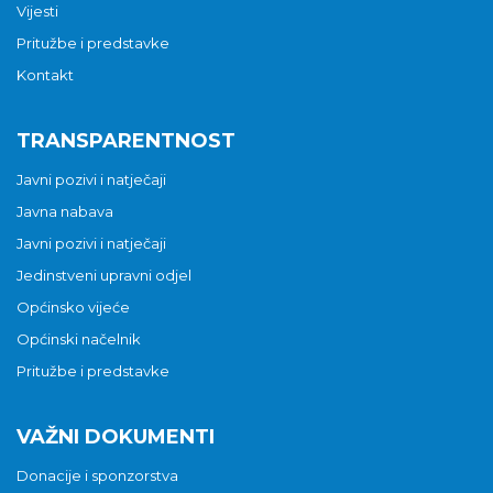
Vijesti
Pritužbe i predstavke
Kontakt
TRANSPARENTNOST
Javni pozivi i natječaji
Javna nabava
Javni pozivi i natječaji
Jedinstveni upravni odjel
Općinsko vijeće
Općinski načelnik
Pritužbe i predstavke
VAŽNI DOKUMENTI
Donacije i sponzorstva