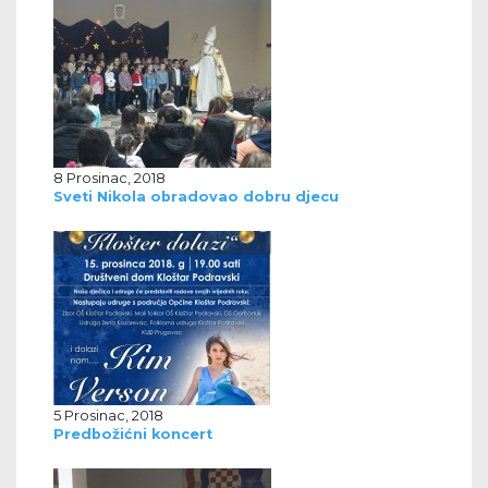
8 Prosinac, 2018
Sveti Nikola obradovao dobru djecu
5 Prosinac, 2018
Predbožićni koncert