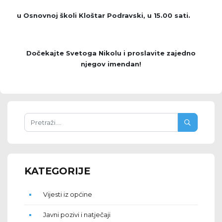
u Osnovnoj školi Kloštar Podravski, u 15.00 sati.
Dočekajte Svetoga Nikolu i proslavite zajedno
njegov imendan!
KATEGORIJE
Vijesti iz općine
Javni pozivi i natječaji