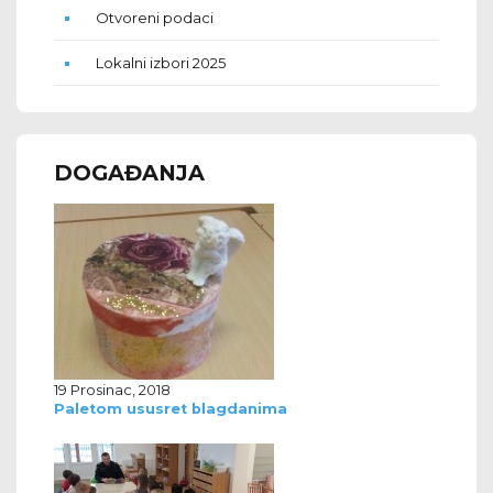
Otvoreni podaci
Lokalni izbori 2025
DOGAĐANJA
19 Prosinac, 2018
Paletom ususret blagdanima