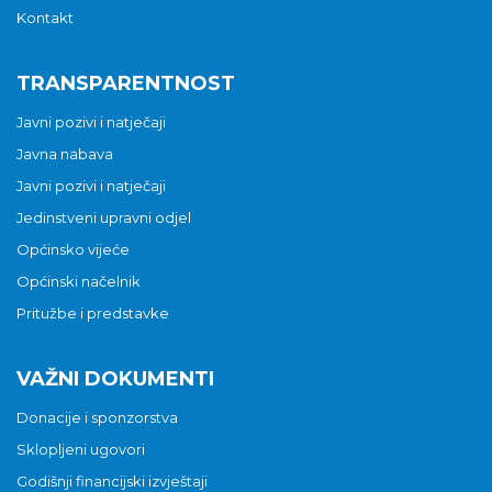
Kontakt
TRANSPARENTNOST
Javni pozivi i natječaji
Javna nabava
Javni pozivi i natječaji
Jedinstveni upravni odjel
Općinsko vijeće
Općinski načelnik
Pritužbe i predstavke
VAŽNI DOKUMENTI
Donacije i sponzorstva
Sklopljeni ugovori
Godišnji financijski izvještaji