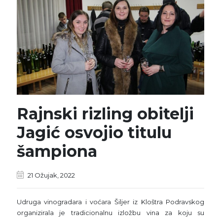
Rajnski rizling obitelji
Jagić osvojio titulu
šampiona
21 Ožujak, 2022
Udruga vinogradara i voćara Šiljer iz Kloštra Podravskog
organizirala je tradicionalnu izložbu vina za koju su