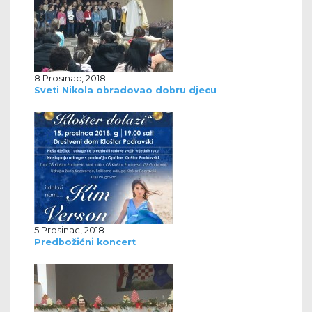
8 Prosinac, 2018
Sveti Nikola obradovao dobru djecu
5 Prosinac, 2018
Predbožićni koncert