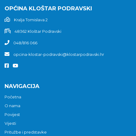
OPĆINA KLOŠTAR PODRAVSKI
Kralja Tomislava 2
48362 Kloštar Podravski
048/816 066
opcina-klostar-podravski@klostarpodravski.hr
NAVIGACIJA
Početna
O nama
Povijest
Vijesti
Pritužbe i predstavke