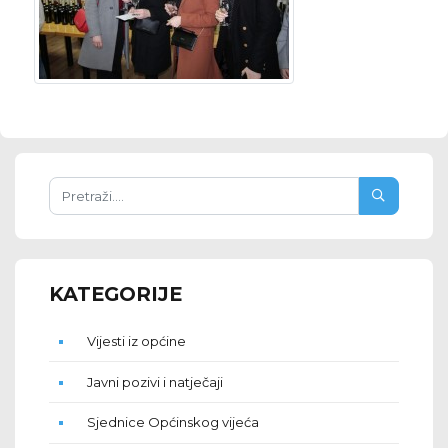
KATEGORIJE
Vijesti iz općine
Javni pozivi i natječaji
Sjednice Općinskog vijeća