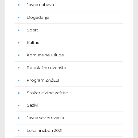
Javna nabava
Događanja
Sport
Kultura
Komunalne usluge
Reciklažno dvorište
Program ZAŽELI
Stožer civilne zaštite
Sazivi
Javna savjetovanja
Lokalni izbori 2021