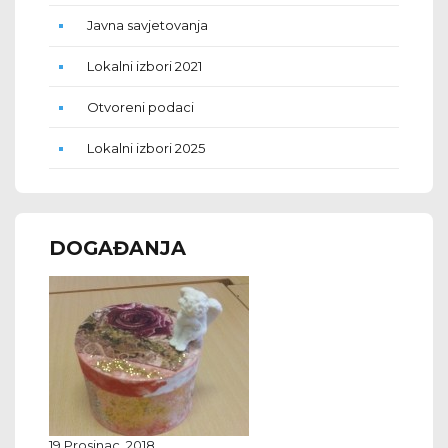
Javna savjetovanja
Lokalni izbori 2021
Otvoreni podaci
Lokalni izbori 2025
DOGAĐANJA
19 Prosinac, 2018