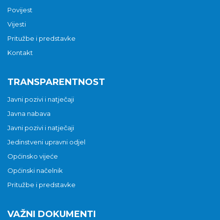
Povijest
Vijesti
Pritužbe i predstavke
Kontakt
TRANSPARENTNOST
Javni pozivi i natječaji
Javna nabava
Javni pozivi i natječaji
Jedinstveni upravni odjel
Općinsko vijeće
Općinski načelnik
Pritužbe i predstavke
VAŽNI DOKUMENTI