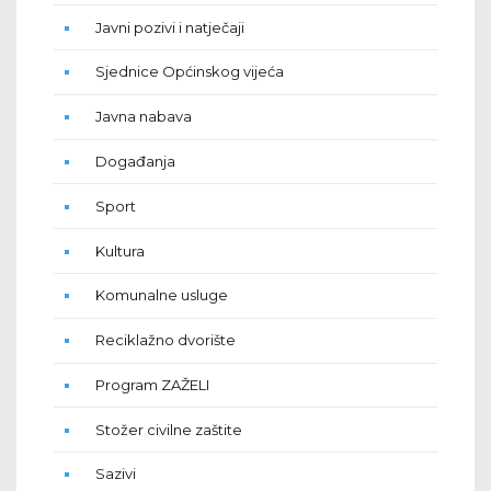
Javni pozivi i natječaji
Sjednice Općinskog vijeća
Javna nabava
Događanja
Sport
Kultura
Komunalne usluge
Reciklažno dvorište
Program ZAŽELI
Stožer civilne zaštite
Sazivi