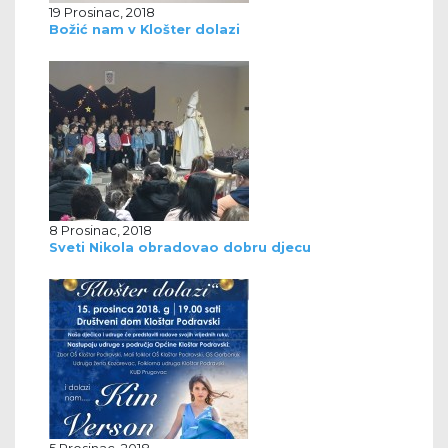
19 Prosinac, 2018
Božić nam v Klošter dolazi
8 Prosinac, 2018
Sveti Nikola obradovao dobru djecu
5 Prosinac, 2018