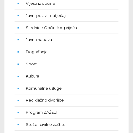
Vijesti iz općine
Javni pozivi i natječaji
Sjednice Općinskog vijeća
Javna nabava
Događanja
Sport
Kultura
Komunalne usluge
Reciklažno dvorište
Program ZAŽELI
Stožer civilne zaštite