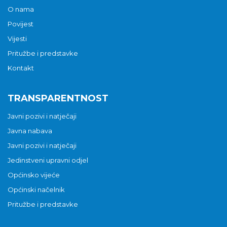
O nama
Povijest
Vijesti
Pritužbe i predstavke
Kontakt
TRANSPARENTNOST
Javni pozivi i natječaji
Javna nabava
Javni pozivi i natječaji
Jedinstveni upravni odjel
Općinsko vijeće
Općinski načelnik
Pritužbe i predstavke