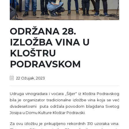
ODRŽANA 28.
IZLOŽBA VINA U
KLOŠTRU
PODRAVSKOM
22 Ožujak, 2023
Udruga vinogradara i voćara „Šiljer“ iz Kloštra Podravskog
bila je organizator tradicionalne izložbe vina koja se već
dvadesetosmi puta održala povodom blagdana Svetog
Josipa u Domu Kulture Kloštar Podravski.
Za ovu izložbu je prikupljeno rekordnih 310 uzoraka vina.