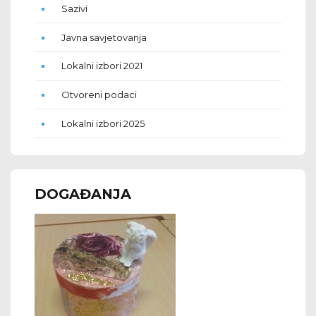
Sazivi
Javna savjetovanja
Lokalni izbori 2021
Otvoreni podaci
Lokalni izbori 2025
DOGAĐANJA