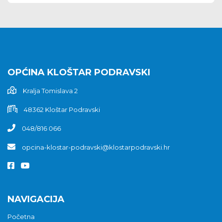
OPĆINA KLOŠTAR PODRAVSKI
Kralja Tomislava 2
48362 Kloštar Podravski
048/816 066
opcina-klostar-podravski@klostarpodravski.hr
NAVIGACIJA
Početna