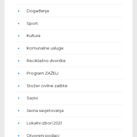
Događanja
Sport
Kultura
Komunalne usluge
Reciklažno dvorište
Program ZAŽELI
Stožer civilne zaštite
Sazivi
Javna savjetovanja
Lokalni izbori 2021
Otvoreni podaci