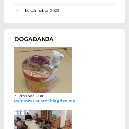
Lokalni izbori 2025
DOGAĐANJA
19 Prosinac, 2018
Paletom ususret blagdanima