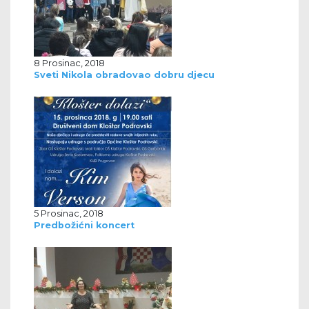
8 Prosinac, 2018
Sveti Nikola obradovao dobru djecu
5 Prosinac, 2018
Predbožićni koncert