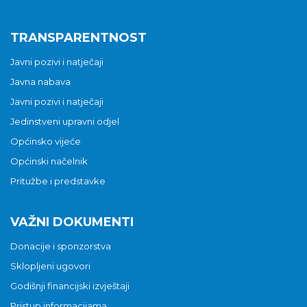
TRANSPARENTNOST
Javni pozivi i natječaji
Javna nabava
Javni pozivi i natječaji
Jedinstveni upravni odjel
Općinsko vijeće
Općinski načelnik
Pritužbe i predstavke
VAŽNI DOKUMENTI
Donacije i sponzorstva
Sklopljeni ugovori
Godišnji financijski izvještaji
Pristup informacijama