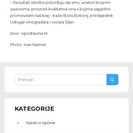
– Rezultati izložbe potvrđuju da smo, unatoč brojnim
izazovima, proizveli kvalitetna vina s kojima uspješno
promoviram naš kraj – kaže Boris Bobonj, predsjednik
Udruge vinogradara i voćara Šiljer.
Izvor: epodravina.hr
Photo: Ivan Nemet
KATEGORIJE
Vijesti iz općine