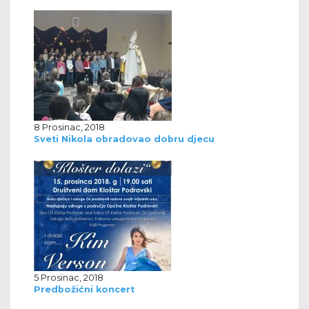
8 Prosinac, 2018
Sveti Nikola obradovao dobru djecu
5 Prosinac, 2018
Predbožićni koncert