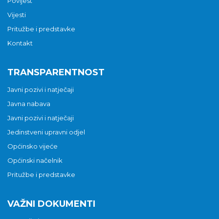
Povijest
Vijesti
Pritužbe i predstavke
Kontakt
TRANSPARENTNOST
Javni pozivi i natječaji
Javna nabava
Javni pozivi i natječaji
Jedinstveni upravni odjel
Općinsko vijeće
Općinski načelnik
Pritužbe i predstavke
VAŽNI DOKUMENTI