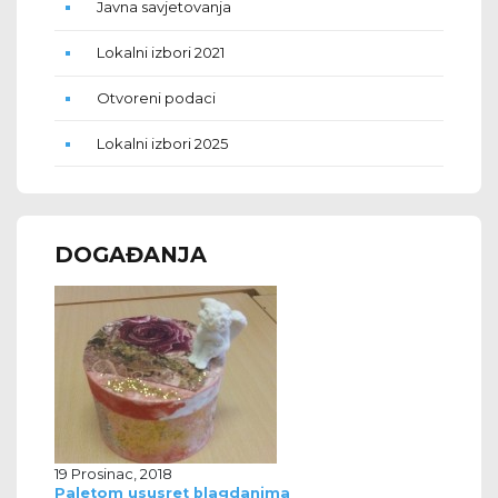
Javna savjetovanja
Lokalni izbori 2021
Otvoreni podaci
Lokalni izbori 2025
DOGAĐANJA
19 Prosinac, 2018
Paletom ususret blagdanima