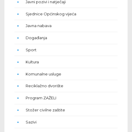
Javni pozivi i natječaji
Sjednice Općinskog vijeća
Javna nabava
Događanja
Sport
Kultura
Komunalne usluge
Reciklažno dvorište
Program ZAŽELI
Stožer civilne zaštite
Sazivi