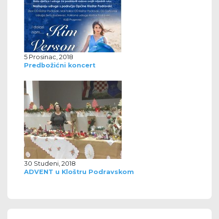
5 Prosinac, 2018
Predbožićni koncert
30 Studeni, 2018
ADVENT u Kloštru Podravskom