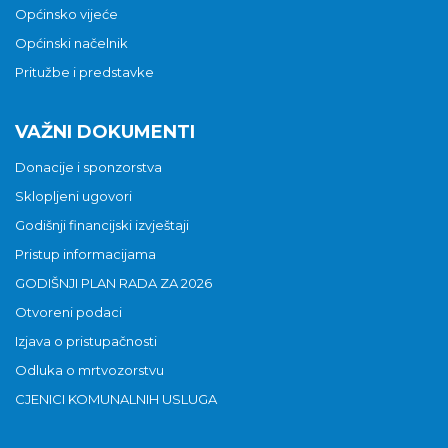
Općinsko vijeće
Općinski načelnik
Pritužbe i predstavke
VAŽNI DOKUMENTI
Donacije i sponzorstva
Sklopljeni ugovori
Godišnji financijski izvještaji
Pristup informacijama
GODIŠNJI PLAN RADA ZA 2026
Otvoreni podaci
Izjava o pristupačnosti
Odluka o mrtvozorstvu
CJENICI KOMUNALNIH USLUGA