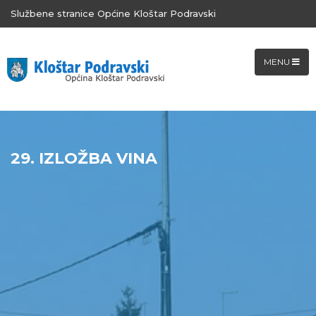
Službene stranice Općine Kloštar Podravski
MENU
29. IZLOŽBA VINA