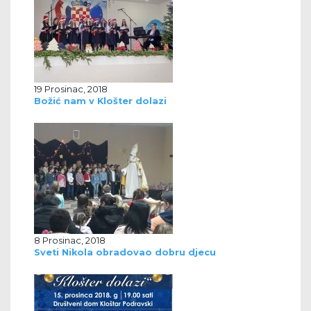
19 Prosinac, 2018
Božić nam v Klošter dolazi
8 Prosinac, 2018
Sveti Nikola obradovao dobru djecu