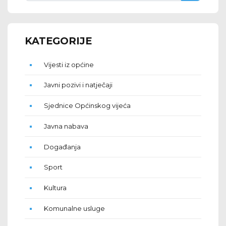
KATEGORIJE
Vijesti iz općine
Javni pozivi i natječaji
Sjednice Općinskog vijeća
Javna nabava
Događanja
Sport
Kultura
Komunalne usluge