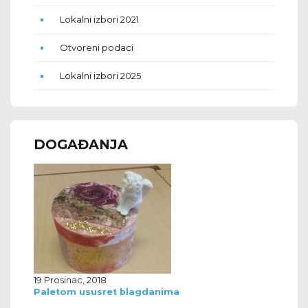
Lokalni izbori 2021
Otvoreni podaci
Lokalni izbori 2025
DOGAĐANJA
19 Prosinac, 2018
Paletom ususret blagdanima