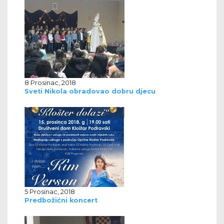
8 Prosinac, 2018
Sveti Nikola obradovao dobru djecu
5 Prosinac, 2018
Predbožićni koncert