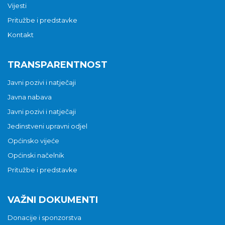
Vijesti
Pritužbe i predstavke
Kontakt
TRANSPARENTNOST
Javni pozivi i natječaji
Javna nabava
Javni pozivi i natječaji
Jedinstveni upravni odjel
Općinsko vijeće
Općinski načelnik
Pritužbe i predstavke
VAŽNI DOKUMENTI
Donacije i sponzorstva