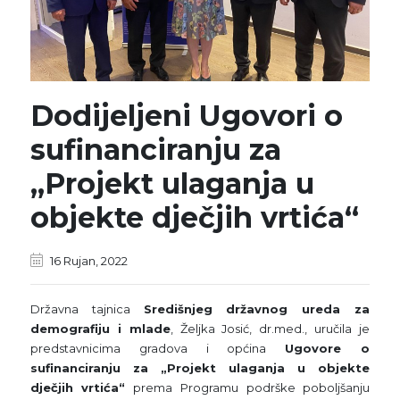
Dodijeljeni Ugovori o
sufinanciranju za
„Projekt ulaganja u
objekte dječjih vrtića“
16 Rujan, 2022
Državna tajnica
Središnjeg državnog ureda za
demografiju i mlade
, Željka Josić, dr.med., uručila je
predstavnicima gradova i općina
Ugovore o
sufinanciranju za „Projekt ulaganja u objekte
dječjih vrtića“
prema Programu podrške poboljšanju