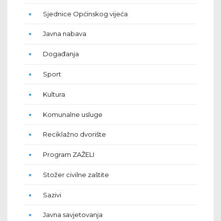
Sjednice Općinskog vijeća
Javna nabava
Događanja
Sport
Kultura
Komunalne usluge
Reciklažno dvorište
Program ZAŽELI
Stožer civilne zaštite
Sazivi
Javna savjetovanja