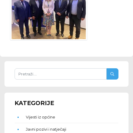
KATEGORIJE
Vijesti iz općine
Javni pozivi i natječaji