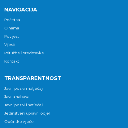
NAVIGACIJA
Početna
O nama
Povijest
Vijesti
Pritužbe i predstavke
Kontakt
TRANSPARENTNOST
Javni pozivi i natječaji
Javna nabava
Javni pozivi i natječaji
Jedinstveni upravni odjel
Općinsko vijeće