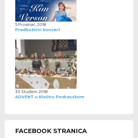
5 Prosinac, 2018
Predbožićni koncert
30 Studeni, 2018
ADVENT u Kloštru Podravskom
FACEBOOK STRANICA