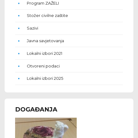
Program ZAŽELI
Stožer civilne zaštite
Sazivi
Javna savjetovanja
Lokalni izbori 2021
Otvoreni podaci
Lokalni izbori 2025
DOGAĐANJA