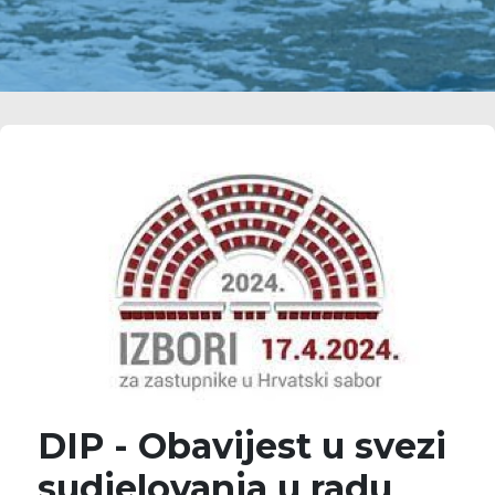
DIP - Obavijest u svezi
sudjelovanja u radu