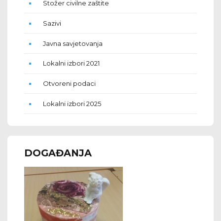
Stožer civilne zaštite
Sazivi
Javna savjetovanja
Lokalni izbori 2021
Otvoreni podaci
Lokalni izbori 2025
DOGAĐANJA