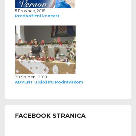
5 Prosinac, 2018
Predbožićni koncert
30 Studeni, 2018
ADVENT u Kloštru Podravskom
FACEBOOK STRANICA