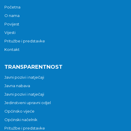
Početna
O nama
Povijest
Vijesti
Pritužbe i predstavke
Kontakt
TRANSPARENTNOST
Javni pozivi i natječaji
Javna nabava
Javni pozivi i natječaji
Jedinstveni upravni odjel
Općinsko vijeće
Općinski načelnik
Pritužbe i predstavke