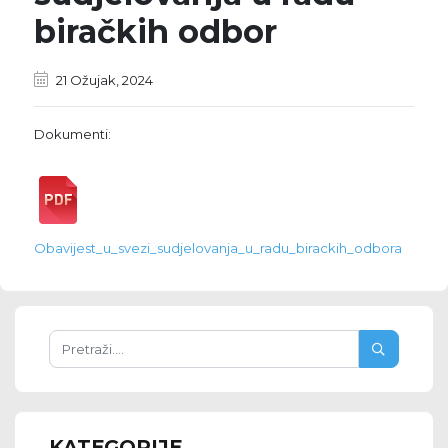
biračkih odbor
21 Ožujak, 2024
Dokumenti:
Obavijest_u_svezi_sudjelovanja_u_radu_birackih_odbora
KATEGORIJE