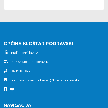
OPĆINA KLOŠTAR PODRAVSKI
Kralja Tomislava 2
48362 Kloštar Podravski
048/816 066
opcina-klostar-podravski@klostarpodravski.hr
NAVIGACIJA