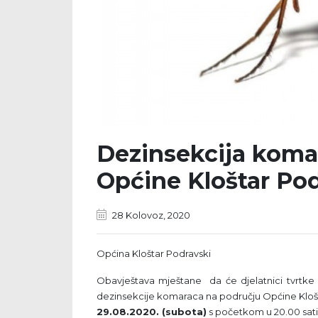
Dezinsekcija koma
Općine Kloštar Po
28 Kolovoz, 2020
Općina Kloštar Podravski
Obavještava mještane da će djelatnici tvrtke Sa
dezinsekcije komaraca na području Općine Kloš
29.08.2020. (subota)
s početkom u 20.00 sati