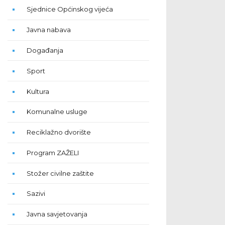
Sjednice Općinskog vijeća
Javna nabava
Događanja
Sport
Kultura
Komunalne usluge
Reciklažno dvorište
Program ZAŽELI
Stožer civilne zaštite
Sazivi
Javna savjetovanja