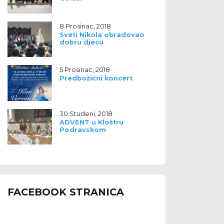
8 Prosinac, 2018
Sveti Nikola obradovao
dobru djecu
5 Prosinac, 2018
Predbožićni koncert
30 Studeni, 2018
ADVENT u Kloštru
Podravskom
FACEBOOK STRANICA