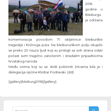
2016.
godine u
Bleiburgu
je održana
komemoracija povodom 71. obljetnice bleiburške
tragedije i Križnoga puta. Na bleibururškom polju okupilo
se preko 20 tisuća ljudi koji su pristigli sa svih strana odati
počast svim tragično zatočenim i stradalim pripadnicima
hrvatskog naroda.
Među onima koji su se došli pokloniti žrtvama bila je i
delegacija općine Kloštar Podravski. (dd)
{gallery}bleiburg2016{/gallery}