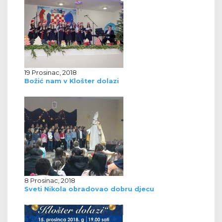
19 Prosinac, 2018
Božić nam v Klošter dolazi
8 Prosinac, 2018
Sveti Nikola obradovao dobru djecu