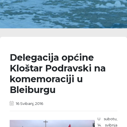
Delegacija općine
Kloštar Podravski na
komemoraciji u
Bleiburgu
16 Svibanj, 2016
U subotu,
14. svibnja