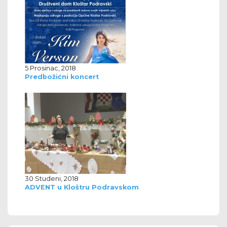
5 Prosinac, 2018
Predbožićni koncert
30 Studeni, 2018
ADVENT u Kloštru Podravskom