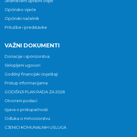
Jedinstveni upravni odjel
Općinsko vijeće
Općinski načelnik
Pritužbe i predstavke
VAŽNI DOKUMENTI
Donacije i sponzorstva
Sklopljeni ugovori
Godišnji financijski izvještaji
Pristup informacijama
GODIŠNJI PLAN RADA ZA 2026
Otvoreni podaci
Izjava o pristupačnosti
Odluka o mrtvozorstvu
CJENICI KOMUNALNIH USLUGA