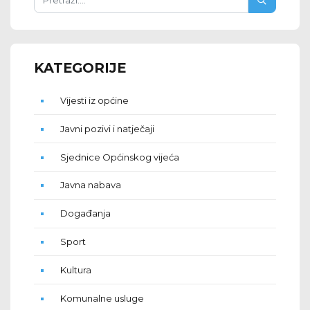
KATEGORIJE
Vijesti iz općine
Javni pozivi i natječaji
Sjednice Općinskog vijeća
Javna nabava
Događanja
Sport
Kultura
Komunalne usluge