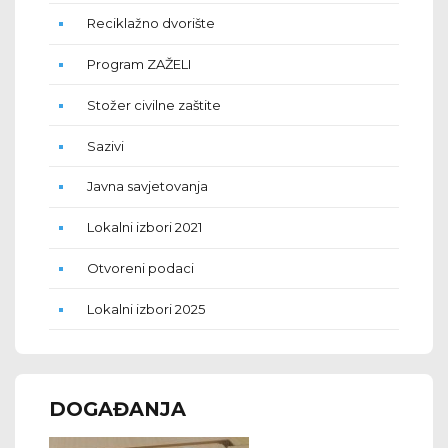
Reciklažno dvorište
Program ZAŽELI
Stožer civilne zaštite
Sazivi
Javna savjetovanja
Lokalni izbori 2021
Otvoreni podaci
Lokalni izbori 2025
DOGAĐANJA