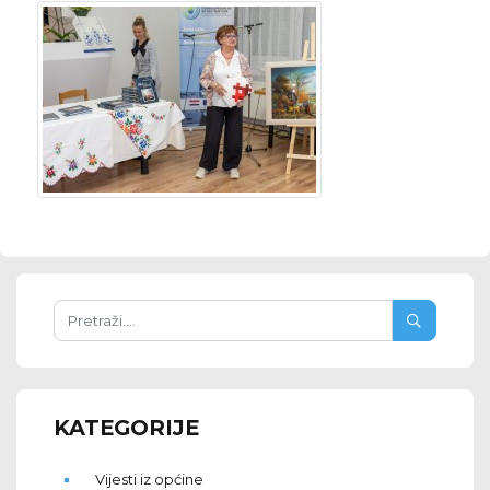
KATEGORIJE
Vijesti iz općine