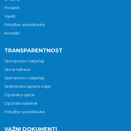
Povijest
Vijesti
Pritužbe i predstavke
Kontakt
TRANSPARENTNOST
Javni pozivi i natječaji
Javna nabava
Javni pozivi i natječaji
Jedinstveni upravni odjel
Općinsko vijeće
Općinski načelnik
Pritužbe i predstavke
VAŽNI DOKUMENTI