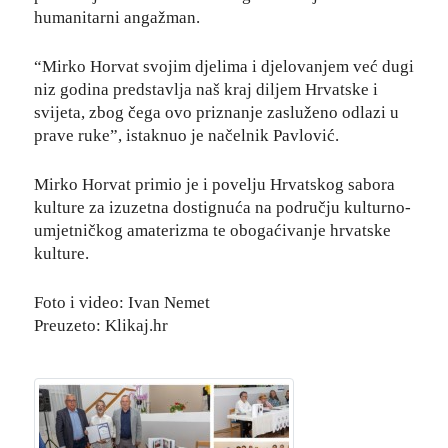
humanitarni angažman.
“Mirko Horvat svojim djelima i djelovanjem već dugi
niz godina predstavlja naš kraj diljem Hrvatske i
svijeta, zbog čega ovo priznanje zasluženo odlazi u
prave ruke”, istaknuo je načelnik Pavlović.
Mirko Horvat primio je i povelju Hrvatskog sabora
kulture za
izuzetna dostignuća na području kulturno-
umjetničkog amaterizma te obogaćivanje hrvatske
kulture.
Foto i video: Ivan Nemet
Preuzeto: Klikaj.hr