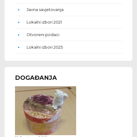
Javna savjetovanja
Lokalni izbori 2021
Otvoreni podaci
Lokalni izbori 2025
DOGAĐANJA