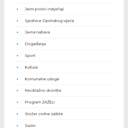
Javni pozivi i natječaji
Sjednice Općinskog vijeća
Javna nabava
Događanja
Sport
Kultura
Komunalne usluge
Reciklažno dvorište
Program ZAŽELI
Stožer civilne zaštite
Sazivi