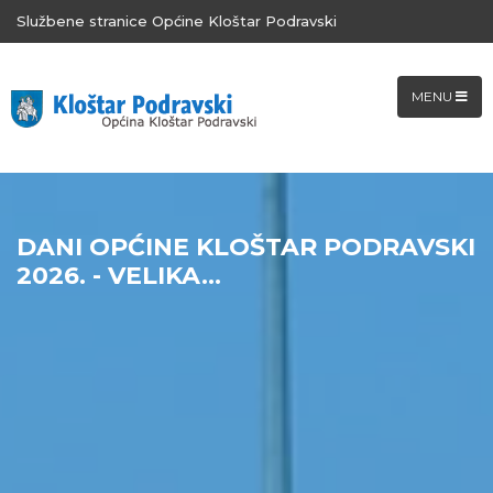
Službene stranice Općine Kloštar Podravski
MENU
DANI OPĆINE KLOŠTAR PODRAVSKI
2026. - VELIKA...