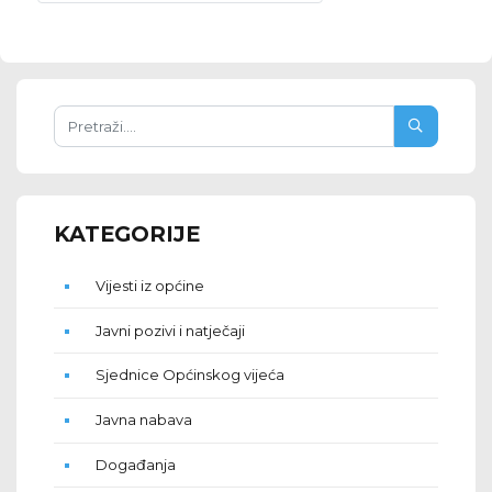
KATEGORIJE
Vijesti iz općine
Javni pozivi i natječaji
Sjednice Općinskog vijeća
Javna nabava
Događanja