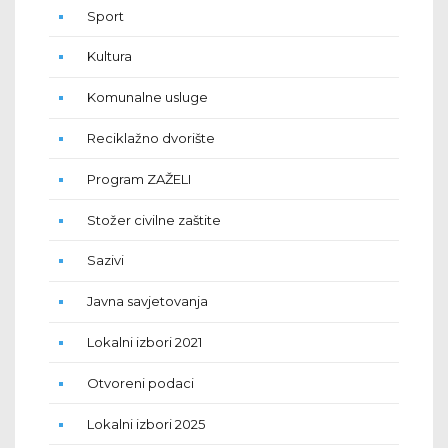
Sport
Kultura
Komunalne usluge
Reciklažno dvorište
Program ZAŽELI
Stožer civilne zaštite
Sazivi
Javna savjetovanja
Lokalni izbori 2021
Otvoreni podaci
Lokalni izbori 2025