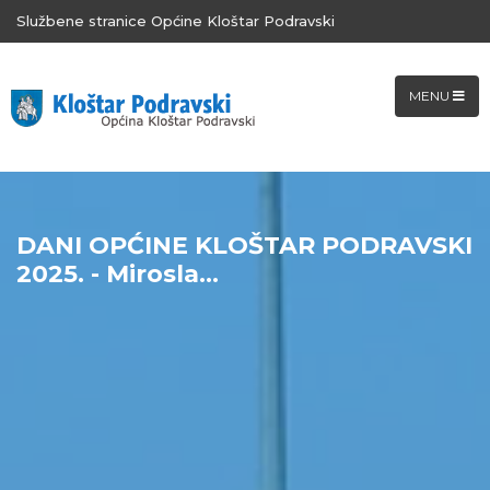
Službene stranice Općine Kloštar Podravski
MENU
DANI OPĆINE KLOŠTAR PODRAVSKI
2025. - Mirosla...