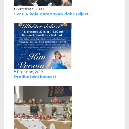
8 Prosinac, 2018
Sveti Nikola obradovao dobru djecu
5 Prosinac, 2018
Predbožićni koncert