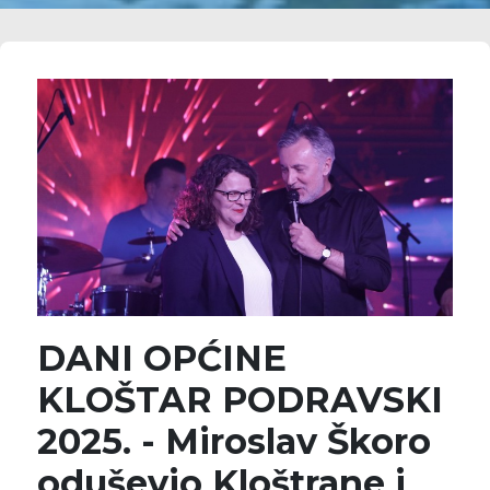
DANI OPĆINE
KLOŠTAR PODRAVSKI
2025. - Miroslav Škoro
oduševio Kloštrane i