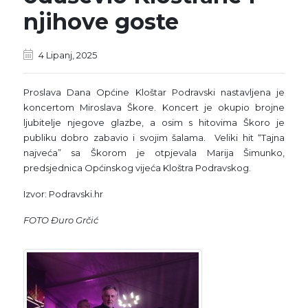
njihove goste
4 Lipanj, 2025
Proslava Dana Općine Kloštar Podravski nastavljena je
koncertom Miroslava Škore. Koncert je okupio brojne
ljubitelje njegove glazbe, a osim s hitovima Škoro je
publiku dobro zabavio i svojim šalama. Veliki hit “Tajna
najveća” sa Škorom je otpjevala Marija Šimunko,
predsjednica Općinskog vijeća Kloštra Podravskog.
Izvor: Podravski.hr
FOTO Đuro Grčić