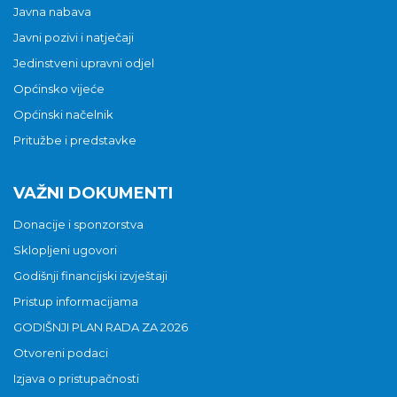
Javna nabava
Javni pozivi i natječaji
Jedinstveni upravni odjel
Općinsko vijeće
Općinski načelnik
Pritužbe i predstavke
VAŽNI DOKUMENTI
Donacije i sponzorstva
Sklopljeni ugovori
Godišnji financijski izvještaji
Pristup informacijama
GODIŠNJI PLAN RADA ZA 2026
Otvoreni podaci
Izjava o pristupačnosti