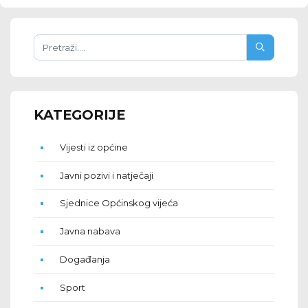
KATEGORIJE
Vijesti iz općine
Javni pozivi i natječaji
Sjednice Općinskog vijeća
Javna nabava
Događanja
Sport