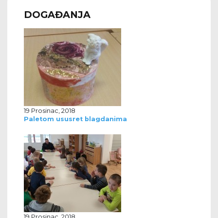
DOGAĐANJA
19 Prosinac, 2018
Paletom ususret blagdanima
19 Prosinac, 2018