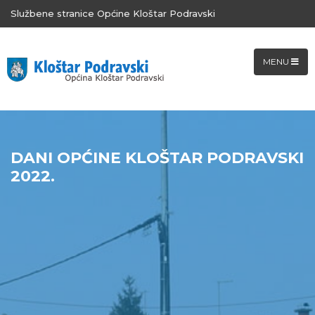
Službene stranice Općine Kloštar Podravski
MENU
DANI OPĆINE KLOŠTAR PODRAVSKI
2022.