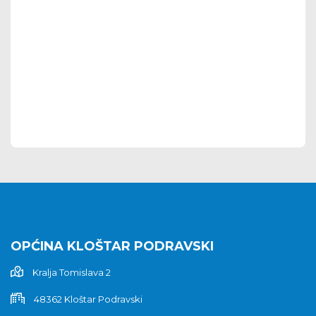
OPĆINA KLOŠTAR PODRAVSKI
Kralja Tomislava 2
48362 Kloštar Podravski