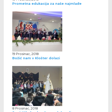
Prometna edukacija za naše najmlađe
19 Prosinac, 2018
Božić nam v Klošter dolazi
8 Prosinac, 2018