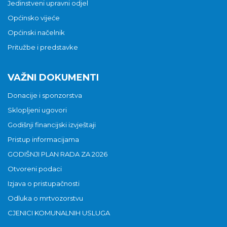
Jedinstveni upravni odjel
Općinsko vijeće
Općinski načelnik
Pritužbe i predstavke
VAŽNI DOKUMENTI
Donacije i sponzorstva
Sklopljeni ugovori
Godišnji financijski izvještaji
Pristup informacijama
GODIŠNJI PLAN RADA ZA 2026
Otvoreni podaci
Izjava o pristupačnosti
Odluka o mrtvozorstvu
CJENICI KOMUNALNIH USLUGA