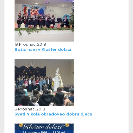
19 Prosinac, 2018
Božić nam v Klošter dolazi
8 Prosinac, 2018
Sveti Nikola obradovao dobru djecu