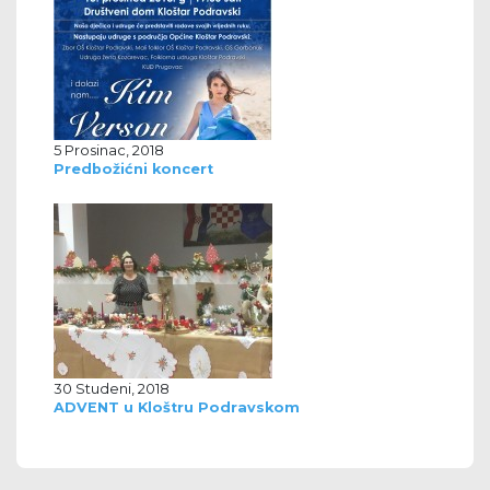
5 Prosinac, 2018
Predbožićni koncert
30 Studeni, 2018
ADVENT u Kloštru Podravskom