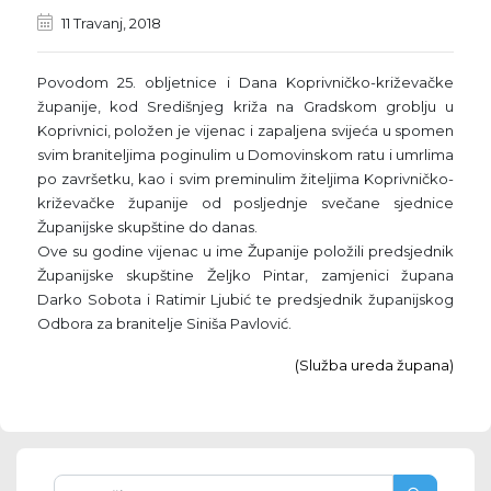
11 Travanj, 2018
Povodom 25. obljetnice i Dana Koprivničko-križevačke
županije, kod Središnjeg križa na Gradskom groblju u
Koprivnici, položen je vijenac i zapaljena svijeća u spomen
svim braniteljima poginulim u Domovinskom ratu i umrlima
po završetku, kao i svim preminulim žiteljima Koprivničko-
križevačke županije od posljednje svečane sjednice
Županijske skupštine do danas.
Ove su godine vijenac u ime Županije položili predsjednik
Županijske skupštine Željko Pintar, zamjenici župana
Darko Sobota i Ratimir Ljubić te predsjednik županijskog
Odbora za branitelje Siniša Pavlović.
(Služba ureda župana)