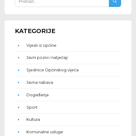
KATEGORIJE
Vijesti iz općine
Javni pozivi i natječaji
Sjednice Općinskog vijeća
Javna nabava
Događanja
Sport
Kultura
Komunalne usluge